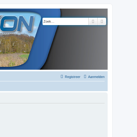
Zoek
Uitgebreid zoeke
Registreer
Aanmelden