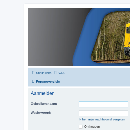
Snelle links
V&A
Forumoverzicht
Aanmelden
Gebruikersnaam:
Wachtwoord:
Ik ben mijn wachtwoord vergeten
Onthouden