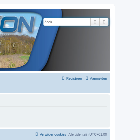
Zoek
Uitgebreid zoeke
Registreer
Aanmelden
Verwijder cookies
Alle tijden zijn
UTC+01:00