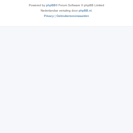
Powered by
phpBB
® Forum Software © phpBB Limited
Nederlandse vertaling door
phpBB.nl
.
Privacy
|
Gebruikersvoorwaarden