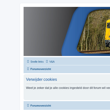
Snelle links
V&A
Forumoverzicht
Verwijder cookies
Weet je zeker dat je alle cookies ingesteld door dit forum wil v
Forumoverzicht