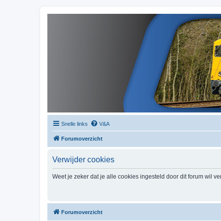
Snelle links
V&A
Forumoverzicht
Verwijder cookies
Weet je zeker dat je alle cookies ingesteld door dit forum wil v
Forumoverzicht