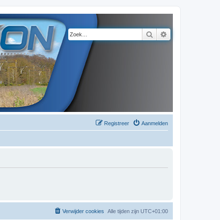
Zoek
Uitgebreid zoeke
Registreer
Aanmelden
Verwijder cookies
Alle tijden zijn
UTC+01:00