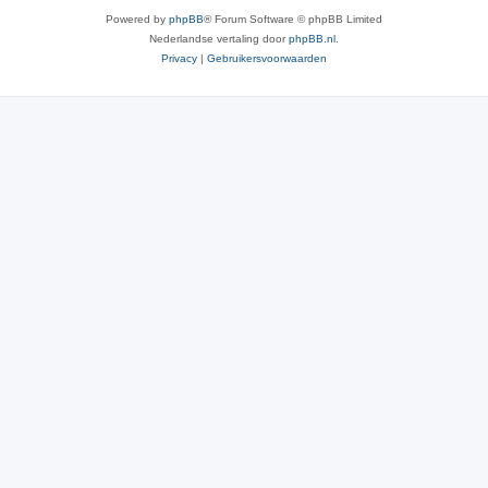
Powered by
phpBB
® Forum Software © phpBB Limited
Nederlandse vertaling door
phpBB.nl
.
Privacy
|
Gebruikersvoorwaarden