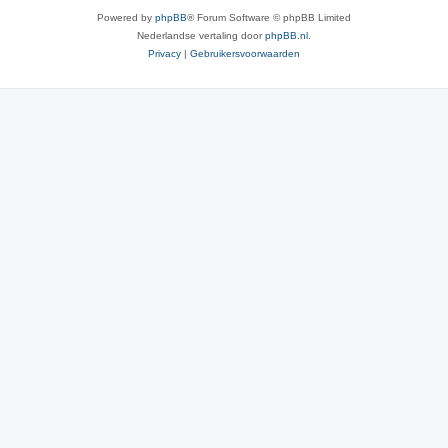
Powered by
phpBB
® Forum Software © phpBB Limited
Nederlandse vertaling door
phpBB.nl
.
Privacy
|
Gebruikersvoorwaarden