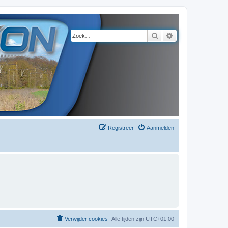
Zoek
Uitgebreid zoeke
Registreer
Aanmelden
Verwijder cookies
Alle tijden zijn
UTC+01:00