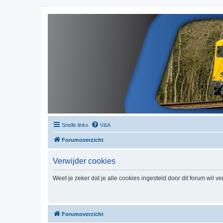
Snelle links
V&A
Forumoverzicht
Verwijder cookies
Weet je zeker dat je alle cookies ingesteld door dit forum wil v
Forumoverzicht