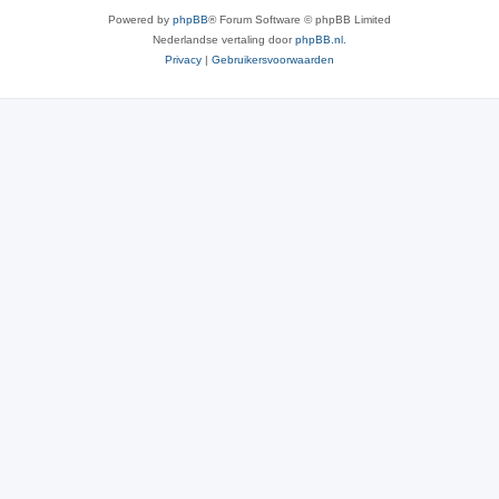
Powered by
phpBB
® Forum Software © phpBB Limited
Nederlandse vertaling door
phpBB.nl
.
Privacy
|
Gebruikersvoorwaarden