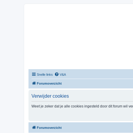
Snelle links
V&A
Forumoverzicht
Verwijder cookies
Weet je zeker dat je alle cookies ingesteld door dit forum wil v
Forumoverzicht