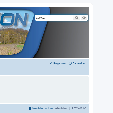
Zoek
Uitgebreid zoeke
Registreer
Aanmelden
Verwijder cookies
Alle tijden zijn
UTC+01:00