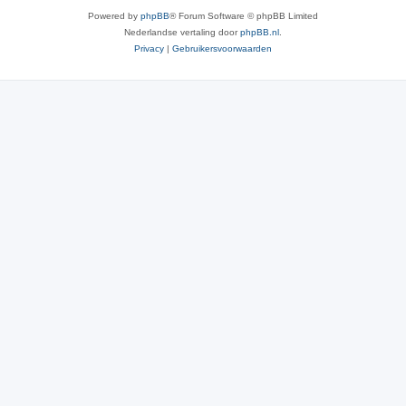
Powered by
phpBB
® Forum Software © phpBB Limited
Nederlandse vertaling door
phpBB.nl
.
Privacy
|
Gebruikersvoorwaarden