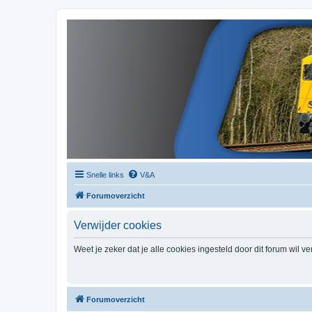
Snelle links
V&A
Forumoverzicht
Verwijder cookies
Weet je zeker dat je alle cookies ingesteld door dit forum wil v
Forumoverzicht