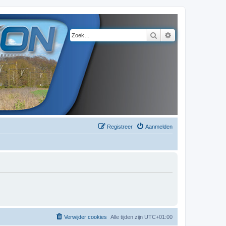
Zoek
Uitgebreid zoeke
Registreer
Aanmelden
Verwijder cookies
Alle tijden zijn
UTC+01:00