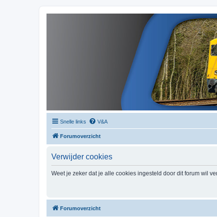
Snelle links
V&A
Forumoverzicht
Verwijder cookies
Weet je zeker dat je alle cookies ingesteld door dit forum wil v
Forumoverzicht