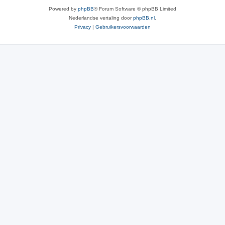
Powered by
phpBB
® Forum Software © phpBB Limited
Nederlandse vertaling door
phpBB.nl
.
Privacy
|
Gebruikersvoorwaarden