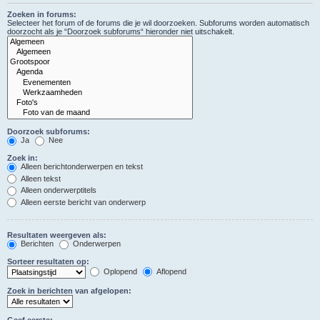
Zoeken in forums:
Selecteer het forum of de forums die je wil doorzoeken. Subforums worden automatisch
doorzocht als je “Doorzoek subforums“ hieronder niet uitschakelt.
Doorzoek subforums:
Ja
Nee
Zoek in:
Alleen berichtonderwerpen en tekst
Alleen tekst
Alleen onderwerptitels
Alleen eerste bericht van onderwerp
Resultaten weergeven als:
Berichten
Onderwerpen
Sorteer resultaten op:
Oplopend
Aflopend
Zoek in berichten van afgelopen:
Geef eerste: