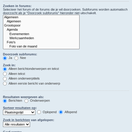
Zoeken in forums:
Selecteer het forum of de forums die je wil doorzoeken. Subforums worden automatisch
doorzocht als je “Doorzoek subforums“ hieronder niet uitschakelt.
Doorzoek subforums:
Ja
Nee
Zoek in:
Alleen berichtonderwerpen en tekst
Alleen tekst
Alleen onderwerptitels
Alleen eerste bericht van onderwerp
Resultaten weergeven als:
Berichten
Onderwerpen
Sorteer resultaten op:
Oplopend
Aflopend
Zoek in berichten van afgelopen:
Geef eerste: