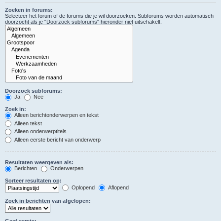
Zoeken in forums:
Selecteer het forum of de forums die je wil doorzoeken. Subforums worden automatisch
doorzocht als je “Doorzoek subforums“ hieronder niet uitschakelt.
Doorzoek subforums:
Ja
Nee
Zoek in:
Alleen berichtonderwerpen en tekst
Alleen tekst
Alleen onderwerptitels
Alleen eerste bericht van onderwerp
Resultaten weergeven als:
Berichten
Onderwerpen
Sorteer resultaten op:
Oplopend
Aflopend
Zoek in berichten van afgelopen:
Geef eerste: