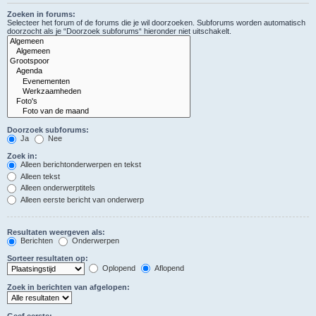
Zoeken in forums:
Selecteer het forum of de forums die je wil doorzoeken. Subforums worden automatisch
doorzocht als je “Doorzoek subforums“ hieronder niet uitschakelt.
Doorzoek subforums:
Ja
Nee
Zoek in:
Alleen berichtonderwerpen en tekst
Alleen tekst
Alleen onderwerptitels
Alleen eerste bericht van onderwerp
Resultaten weergeven als:
Berichten
Onderwerpen
Sorteer resultaten op:
Oplopend
Aflopend
Zoek in berichten van afgelopen:
Geef eerste: