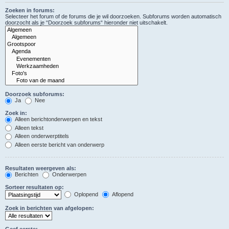
Zoeken in forums:
Selecteer het forum of de forums die je wil doorzoeken. Subforums worden automatisch
doorzocht als je “Doorzoek subforums“ hieronder niet uitschakelt.
Doorzoek subforums:
Ja
Nee
Zoek in:
Alleen berichtonderwerpen en tekst
Alleen tekst
Alleen onderwerptitels
Alleen eerste bericht van onderwerp
Resultaten weergeven als:
Berichten
Onderwerpen
Sorteer resultaten op:
Oplopend
Aflopend
Zoek in berichten van afgelopen:
Geef eerste: