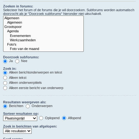
Zoeken in forums:
Selecteer het forum of de forums die je wil doorzoeken. Subforums worden automatisch
doorzocht als je “Doorzoek subforums“ hieronder niet uitschakelt.
Doorzoek subforums:
Ja
Nee
Zoek in:
Alleen berichtonderwerpen en tekst
Alleen tekst
Alleen onderwerptitels
Alleen eerste bericht van onderwerp
Resultaten weergeven als:
Berichten
Onderwerpen
Sorteer resultaten op:
Oplopend
Aflopend
Zoek in berichten van afgelopen:
Geef eerste: