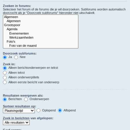
Zoeken in forums:
Selecteer het forum of de forums die je wil doorzoeken. Subforums worden automatisch
doorzocht als je “Doorzoek subforums“ hieronder niet uitschakelt.
Doorzoek subforums:
Ja
Nee
Zoek in:
Alleen berichtonderwerpen en tekst
Alleen tekst
Alleen onderwerptitels
Alleen eerste bericht van onderwerp
Resultaten weergeven als:
Berichten
Onderwerpen
Sorteer resultaten op:
Oplopend
Aflopend
Zoek in berichten van afgelopen:
Geef eerste: