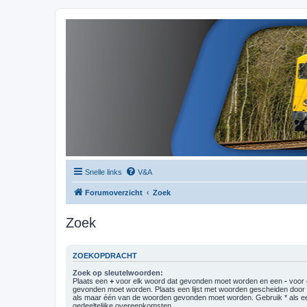
Snelle links
V&A
Forumoverzicht
Zoek
Zoek
ZOEKOPDRACHT
Zoek op sleutelwoorden:
Plaats een
+
voor elk woord dat gevonden moet worden en een
-
voor 
gevonden moet worden. Plaats een lijst met woorden gescheiden doo
als maar één van de woorden gevonden moet worden. Gebruik * als ee
gedeeltelijke overeenkomsten.