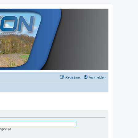
Registreer
Aanmelden
ingevuld