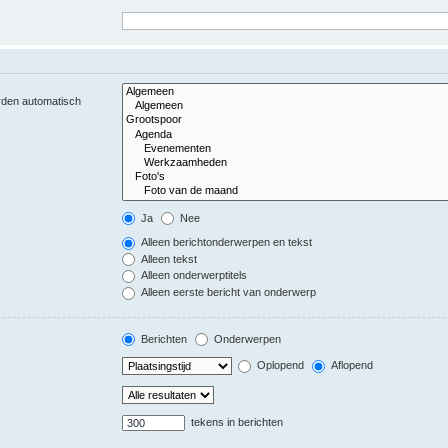
orden automatisch
Ja
Nee
Alleen berichtonderwerpen en tekst
Alleen tekst
Alleen onderwerptitels
Alleen eerste bericht van onderwerp
Berichten
Onderwerpen
Oplopend
Aflopend
tekens in berichten