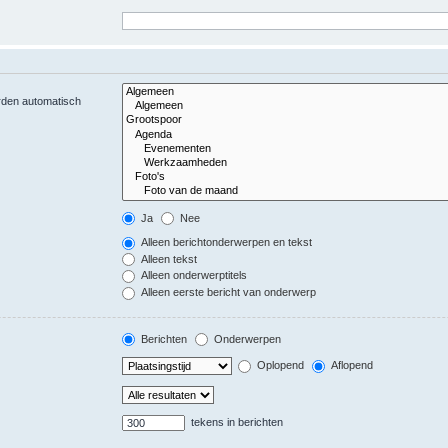
orden automatisch
Ja
Nee
Alleen berichtonderwerpen en tekst
Alleen tekst
Alleen onderwerptitels
Alleen eerste bericht van onderwerp
Berichten
Onderwerpen
Oplopend
Aflopend
tekens in berichten