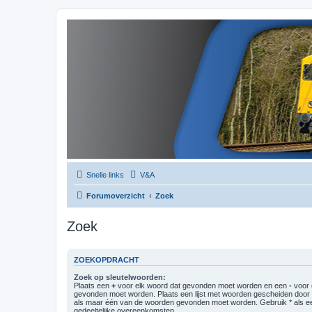
Snelle links
V&A
Forumoverzicht
Zoek
Zoek
ZOEKOPDRACHT
Zoek op sleutelwoorden:
Plaats een
+
voor elk woord dat gevonden moet worden en een
-
voor 
gevonden moet worden. Plaats een lijst met woorden gescheiden doo
als maar één van de woorden gevonden moet worden. Gebruik * als ee
gedeeltelijke overeenkomsten.