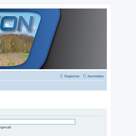
Registreer
Aanmelden
ingevuld