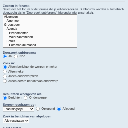
Zoeken in forums:
Selecteer het forum of de forums die je wil doorzoeken. Subforums worden automatisch
doorzocht als je “Doorzoek subforums“ hieronder niet uitschakelt.
Doorzoek subforums:
Ja
Nee
Zoek in:
Alleen berichtonderwerpen en tekst
Alleen tekst
Alleen onderwerptitels
Alleen eerste bericht van onderwerp
Resultaten weergeven als:
Berichten
Onderwerpen
Sorteer resultaten op:
Oplopend
Aflopend
Zoek in berichten van afgelopen:
Geef eerste: