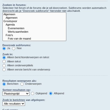
Zoeken in forums:
Selecteer het forum of de forums die je wil doorzoeken. Subforums worden automatisch
doorzocht als je “Doorzoek subforums“ hieronder niet uitschakelt.
Doorzoek subforums:
Ja
Nee
Zoek in:
Alleen berichtonderwerpen en tekst
Alleen tekst
Alleen onderwerptitels
Alleen eerste bericht van onderwerp
Resultaten weergeven als:
Berichten
Onderwerpen
Sorteer resultaten op:
Oplopend
Aflopend
Zoek in berichten van afgelopen:
Geef eerste: