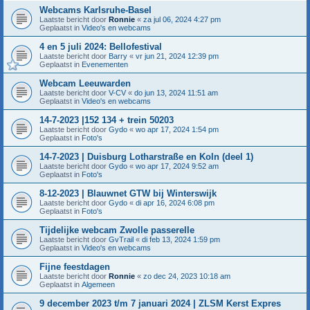
Webcams Karlsruhe-Basel
Laatste bericht door
Ronnie
«
za jul 06, 2024 4:27 pm
Geplaatst in
Video's en webcams
4 en 5 juli 2024: Bellofestival
Laatste bericht door
Barry
«
vr jun 21, 2024 12:39 pm
Geplaatst in
Evenementen
Webcam Leeuwarden
Laatste bericht door
V-CV
«
do jun 13, 2024 11:51 am
Geplaatst in
Video's en webcams
14-7-2023 |152 134 + trein 50203
Laatste bericht door
Gydo
«
wo apr 17, 2024 1:54 pm
Geplaatst in
Foto's
14-7-2023 | Duisburg Lotharstraße en Koln (deel 1)
Laatste bericht door
Gydo
«
wo apr 17, 2024 9:52 am
Geplaatst in
Foto's
8-12-2023 | Blauwnet GTW bij Winterswijk
Laatste bericht door
Gydo
«
di apr 16, 2024 6:08 pm
Geplaatst in
Foto's
Tijdelijke webcam Zwolle passerelle
Laatste bericht door
GvTrail
«
di feb 13, 2024 1:59 pm
Geplaatst in
Video's en webcams
Fijne feestdagen
Laatste bericht door
Ronnie
«
zo dec 24, 2023 10:18 am
Geplaatst in
Algemeen
9 december 2023 t/m 7 januari 2024 | ZLSM Kerst Expres