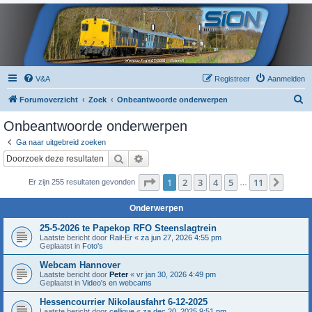
V&A
Registreer
Aanmelden
Z
Forumoverzicht
Zoek
Onbeantwoorde onderwerpen
o
Onbeantwoorde onderwerpen
e
Ga naar uitgebreid zoeken
k
Zoek
Uitgebreid zoeken
Pagina
1
van
11
1
2
3
4
5
11
Volge
Er zijn 255 resultaten gevonden
…
Onderwerpen
25-5-2026 te Papekop RFO Steenslagtrein
Laatste bericht door
Rail-Er
«
za jun 27, 2026 4:55 pm
Geplaatst in
Foto's
Webcam Hannover
Laatste bericht door
Peter
«
vr jan 30, 2026 4:49 pm
Geplaatst in
Video's en webcams
Hessencourrier Nikolausfahrt 6-12-2025
Laatste bericht door
cellique
«
za dec 20, 2025 9:51 pm