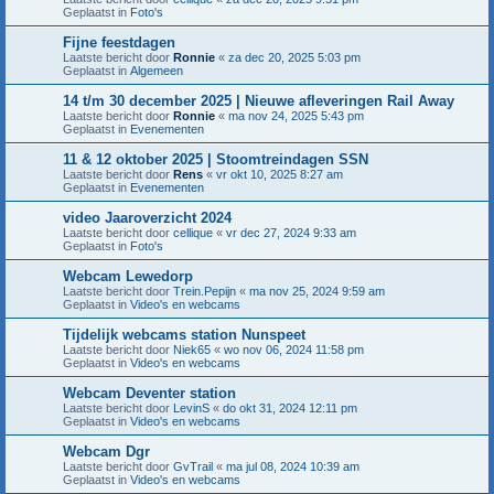
Geplaatst in
Foto's
Fijne feestdagen
Laatste bericht door
Ronnie
«
za dec 20, 2025 5:03 pm
Geplaatst in
Algemeen
14 t/m 30 december 2025 | Nieuwe afleveringen Rail Away
Laatste bericht door
Ronnie
«
ma nov 24, 2025 5:43 pm
Geplaatst in
Evenementen
11 & 12 oktober 2025 | Stoomtreindagen SSN
Laatste bericht door
Rens
«
vr okt 10, 2025 8:27 am
Geplaatst in
Evenementen
video Jaaroverzicht 2024
Laatste bericht door
cellique
«
vr dec 27, 2024 9:33 am
Geplaatst in
Foto's
Webcam Lewedorp
Laatste bericht door
Trein.Pepijn
«
ma nov 25, 2024 9:59 am
Geplaatst in
Video's en webcams
Tijdelijk webcams station Nunspeet
Laatste bericht door
Niek65
«
wo nov 06, 2024 11:58 pm
Geplaatst in
Video's en webcams
Webcam Deventer station
Laatste bericht door
LevinS
«
do okt 31, 2024 12:11 pm
Geplaatst in
Video's en webcams
Webcam Dgr
Laatste bericht door
GvTrail
«
ma jul 08, 2024 10:39 am
Geplaatst in
Video's en webcams