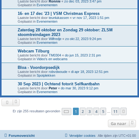
Laatste bericht door
Ronnie
«
zo dec 03, 2023 3:47 pm
Geplaatst in
Evenementen
16- en 17 dec '23 | VSM Christmas Express
Laatste bericht door
teunlukassen
«
vr nov 17, 2023 1:51 pm
Geplaatst in
Evenementen
Zaterdag 28 oktober en Zondag 29 oktober: ZLSM
stoomtreindagen 2023
Laatste bericht door
Wilfredje
«
zo okt 22, 2023 9:24 pm
Geplaatst in
Evenementen
Webcam Tilburg
Laatste bericht door
TM0304
«
do jun 15, 2023 2:31 pm
Geplaatst in
Video's en webcams
Bloa - Voordorpsedijk
Laatste bericht door
robvdwoude
«
di apr 18, 2023 12:51 pm
Geplaatst in
Spotplekken
30 Sep 2023 | Ochtend fotorit Selfkantbahn
Laatste bericht door
Peter
«
do mar 30, 2023 9:12 pm
Geplaatst in
Evenementen
Pagina
1
van
11
1
2
3
4
5
11
Volge
Er zijn 255 resultaten gevonden
…
Ga naar
Forumoverzicht
Verwijder cookies
Alle tijden zijn
UTC+01:00