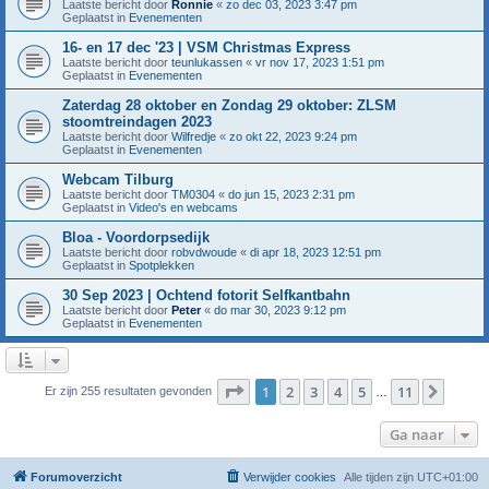
Laatste bericht door
Ronnie
«
zo dec 03, 2023 3:47 pm
Geplaatst in
Evenementen
16- en 17 dec '23 | VSM Christmas Express
Laatste bericht door
teunlukassen
«
vr nov 17, 2023 1:51 pm
Geplaatst in
Evenementen
Zaterdag 28 oktober en Zondag 29 oktober: ZLSM
stoomtreindagen 2023
Laatste bericht door
Wilfredje
«
zo okt 22, 2023 9:24 pm
Geplaatst in
Evenementen
Webcam Tilburg
Laatste bericht door
TM0304
«
do jun 15, 2023 2:31 pm
Geplaatst in
Video's en webcams
Bloa - Voordorpsedijk
Laatste bericht door
robvdwoude
«
di apr 18, 2023 12:51 pm
Geplaatst in
Spotplekken
30 Sep 2023 | Ochtend fotorit Selfkantbahn
Laatste bericht door
Peter
«
do mar 30, 2023 9:12 pm
Geplaatst in
Evenementen
Pagina
1
van
11
1
2
3
4
5
11
Volge
Er zijn 255 resultaten gevonden
…
Ga naar
Forumoverzicht
Verwijder cookies
Alle tijden zijn
UTC+01:00