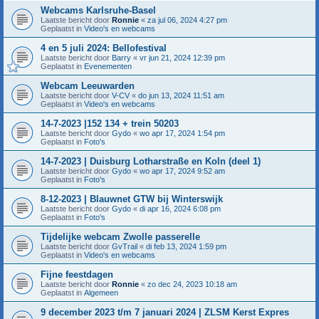
Webcams Karlsruhe-Basel
Laatste bericht door
Ronnie
«
za jul 06, 2024 4:27 pm
Geplaatst in
Video's en webcams
4 en 5 juli 2024: Bellofestival
Laatste bericht door
Barry
«
vr jun 21, 2024 12:39 pm
Geplaatst in
Evenementen
Webcam Leeuwarden
Laatste bericht door
V-CV
«
do jun 13, 2024 11:51 am
Geplaatst in
Video's en webcams
14-7-2023 |152 134 + trein 50203
Laatste bericht door
Gydo
«
wo apr 17, 2024 1:54 pm
Geplaatst in
Foto's
14-7-2023 | Duisburg Lotharstraße en Koln (deel 1)
Laatste bericht door
Gydo
«
wo apr 17, 2024 9:52 am
Geplaatst in
Foto's
8-12-2023 | Blauwnet GTW bij Winterswijk
Laatste bericht door
Gydo
«
di apr 16, 2024 6:08 pm
Geplaatst in
Foto's
Tijdelijke webcam Zwolle passerelle
Laatste bericht door
GvTrail
«
di feb 13, 2024 1:59 pm
Geplaatst in
Video's en webcams
Fijne feestdagen
Laatste bericht door
Ronnie
«
zo dec 24, 2023 10:18 am
Geplaatst in
Algemeen
9 december 2023 t/m 7 januari 2024 | ZLSM Kerst Expres