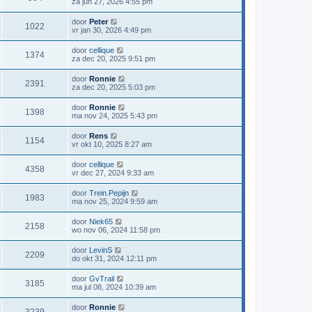
za jun 27, 2026 4:55 pm
door
Peter
1022
vr jan 30, 2026 4:49 pm
door
cellique
1374
za dec 20, 2025 9:51 pm
door
Ronnie
2391
za dec 20, 2025 5:03 pm
door
Ronnie
1398
ma nov 24, 2025 5:43 pm
door
Rens
1154
vr okt 10, 2025 8:27 am
door
cellique
4358
vr dec 27, 2024 9:33 am
door
Trein.Pepijn
1983
ma nov 25, 2024 9:59 am
door
Niek65
2158
wo nov 06, 2024 11:58 pm
door
LevinS
2209
do okt 31, 2024 12:11 pm
door
GvTrail
3185
ma jul 08, 2024 10:39 am
door
Ronnie
3239