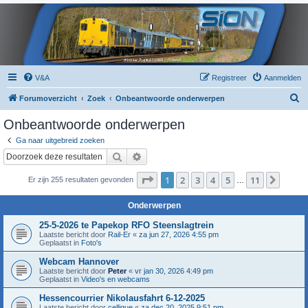
V&A
Registreer
Aanmelden
Z
Forumoverzicht
Zoek
Onbeantwoorde onderwerpen
o
Onbeantwoorde onderwerpen
e
Ga naar uitgebreid zoeken
k
Zoek
Uitgebreid zoeken
Pagina
1
van
11
1
2
3
4
5
11
Volge
Er zijn 255 resultaten gevonden
…
Onderwerpen
25-5-2026 te Papekop RFO Steenslagtrein
Laatste bericht door
Rail-Er
«
za jun 27, 2026 4:55 pm
Geplaatst in
Foto's
Webcam Hannover
Laatste bericht door
Peter
«
vr jan 30, 2026 4:49 pm
Geplaatst in
Video's en webcams
Hessencourrier Nikolausfahrt 6-12-2025
Laatste bericht door
cellique
«
za dec 20, 2025 9:51 pm