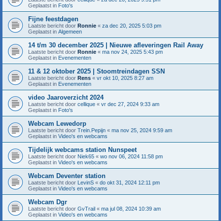
Geplaatst in
Foto's
Fijne feestdagen
Laatste bericht door
Ronnie
«
za dec 20, 2025 5:03 pm
Geplaatst in
Algemeen
14 t/m 30 december 2025 | Nieuwe afleveringen Rail Away
Laatste bericht door
Ronnie
«
ma nov 24, 2025 5:43 pm
Geplaatst in
Evenementen
11 & 12 oktober 2025 | Stoomtreindagen SSN
Laatste bericht door
Rens
«
vr okt 10, 2025 8:27 am
Geplaatst in
Evenementen
video Jaaroverzicht 2024
Laatste bericht door
cellique
«
vr dec 27, 2024 9:33 am
Geplaatst in
Foto's
Webcam Lewedorp
Laatste bericht door
Trein.Pepijn
«
ma nov 25, 2024 9:59 am
Geplaatst in
Video's en webcams
Tijdelijk webcams station Nunspeet
Laatste bericht door
Niek65
«
wo nov 06, 2024 11:58 pm
Geplaatst in
Video's en webcams
Webcam Deventer station
Laatste bericht door
LevinS
«
do okt 31, 2024 12:11 pm
Geplaatst in
Video's en webcams
Webcam Dgr
Laatste bericht door
GvTrail
«
ma jul 08, 2024 10:39 am
Geplaatst in
Video's en webcams