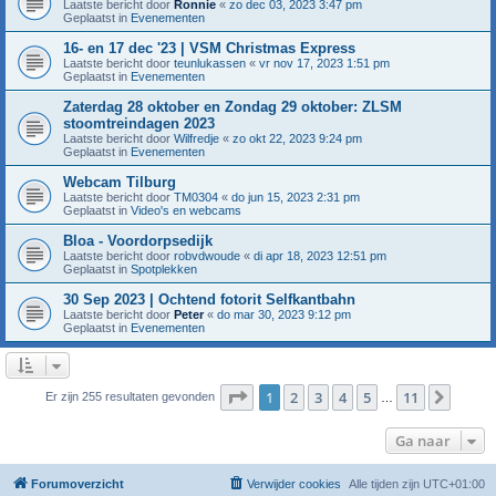
Laatste bericht door
Ronnie
«
zo dec 03, 2023 3:47 pm
Geplaatst in
Evenementen
16- en 17 dec '23 | VSM Christmas Express
Laatste bericht door
teunlukassen
«
vr nov 17, 2023 1:51 pm
Geplaatst in
Evenementen
Zaterdag 28 oktober en Zondag 29 oktober: ZLSM
stoomtreindagen 2023
Laatste bericht door
Wilfredje
«
zo okt 22, 2023 9:24 pm
Geplaatst in
Evenementen
Webcam Tilburg
Laatste bericht door
TM0304
«
do jun 15, 2023 2:31 pm
Geplaatst in
Video's en webcams
Bloa - Voordorpsedijk
Laatste bericht door
robvdwoude
«
di apr 18, 2023 12:51 pm
Geplaatst in
Spotplekken
30 Sep 2023 | Ochtend fotorit Selfkantbahn
Laatste bericht door
Peter
«
do mar 30, 2023 9:12 pm
Geplaatst in
Evenementen
Pagina
1
van
11
1
2
3
4
5
11
Volge
Er zijn 255 resultaten gevonden
…
Ga naar
Forumoverzicht
Verwijder cookies
Alle tijden zijn
UTC+01:00