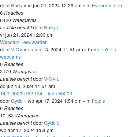
door
Barry
»
vr jun 21, 2024 12:39 pm
» in
Evenementen
0
Reacties
6420
Weergaves
Laatste bericht
door
Barry
vr jun 21, 2024 12:39 pm
Webcam Leeuwarden
door
V-CV
»
do jun 13, 2024 11:51 am
» in
Video's en
webcams
0
Reacties
3179
Weergaves
Laatste bericht
door
V-CV
do jun 13, 2024 11:51 am
14-7-2023 |152 134 + trein 50203
door
Gydo
»
wo apr 17, 2024 1:54 pm
» in
Foto's
0
Reacties
10163
Weergaves
Laatste bericht
door
Gydo
wo apr 17, 2024 1:54 pm