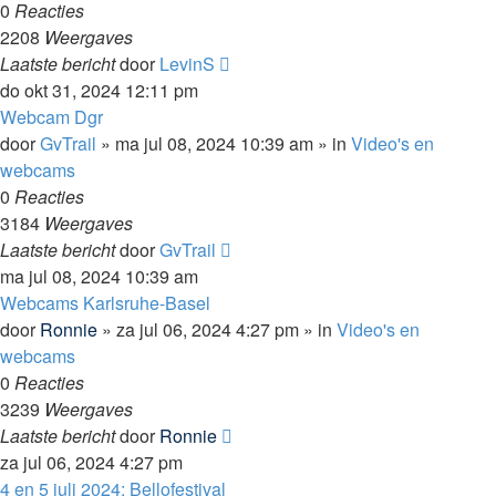
0
Reacties
2208
Weergaves
Laatste bericht
door
LevinS
do okt 31, 2024 12:11 pm
Webcam Dgr
door
GvTrail
»
ma jul 08, 2024 10:39 am
» in
Video's en
webcams
0
Reacties
3184
Weergaves
Laatste bericht
door
GvTrail
ma jul 08, 2024 10:39 am
Webcams Karlsruhe-Basel
door
Ronnie
»
za jul 06, 2024 4:27 pm
» in
Video's en
webcams
0
Reacties
3239
Weergaves
Laatste bericht
door
Ronnie
za jul 06, 2024 4:27 pm
4 en 5 juli 2024: Bellofestival