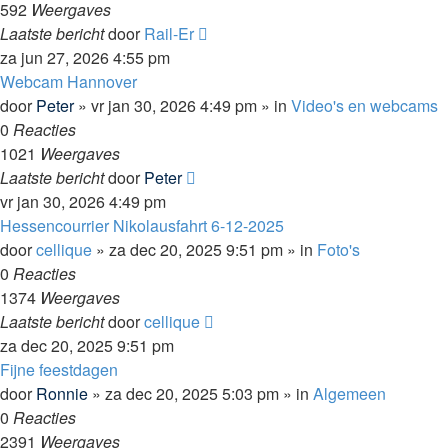
592
Weergaves
Laatste bericht
door
Rail-Er
za jun 27, 2026 4:55 pm
Webcam Hannover
door
Peter
»
vr jan 30, 2026 4:49 pm
» in
Video's en webcams
0
Reacties
1021
Weergaves
Laatste bericht
door
Peter
vr jan 30, 2026 4:49 pm
Hessencourrier Nikolausfahrt 6-12-2025
door
cellique
»
za dec 20, 2025 9:51 pm
» in
Foto's
0
Reacties
1374
Weergaves
Laatste bericht
door
cellique
za dec 20, 2025 9:51 pm
Fijne feestdagen
door
Ronnie
»
za dec 20, 2025 5:03 pm
» in
Algemeen
0
Reacties
2391
Weergaves