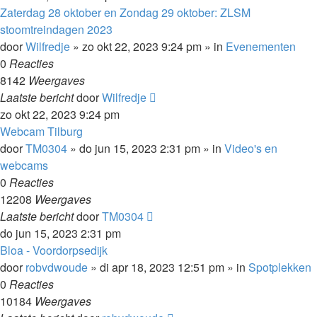
Zaterdag 28 oktober en Zondag 29 oktober: ZLSM
stoomtreindagen 2023
door
Wilfredje
»
zo okt 22, 2023 9:24 pm
» in
Evenementen
0
Reacties
8142
Weergaves
Laatste bericht
door
Wilfredje
zo okt 22, 2023 9:24 pm
Webcam Tilburg
door
TM0304
»
do jun 15, 2023 2:31 pm
» in
Video's en
webcams
0
Reacties
12208
Weergaves
Laatste bericht
door
TM0304
do jun 15, 2023 2:31 pm
Bloa - Voordorpsedijk
door
robvdwoude
»
di apr 18, 2023 12:51 pm
» in
Spotplekken
0
Reacties
10184
Weergaves