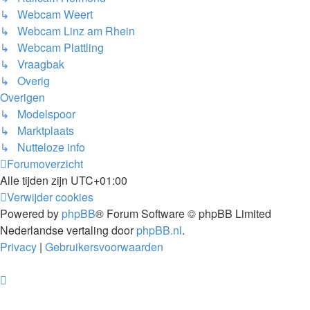
↳ Webcam Weert
↳ Webcam Linz am Rhein
↳ Webcam Plattling
↳ Vraagbak
↳ Overig
Overigen
↳ Modelspoor
↳ Marktplaats
↳ Nutteloze info
Forumoverzicht
Alle tijden zijn
UTC+01:00
Verwijder cookies
Powered by
phpBB
® Forum Software © phpBB Limited
Nederlandse vertaling door
phpBB.nl
.
Privacy
|
Gebruikersvoorwaarden