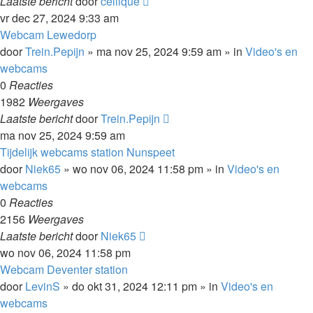
Laatste bericht
door
cellique
vr dec 27, 2024 9:33 am
Webcam Lewedorp
door
Trein.Pepijn
»
ma nov 25, 2024 9:59 am
» in
Video's en
webcams
0
Reacties
1982
Weergaves
Laatste bericht
door
Trein.Pepijn
ma nov 25, 2024 9:59 am
Tijdelijk webcams station Nunspeet
door
Niek65
»
wo nov 06, 2024 11:58 pm
» in
Video's en
webcams
0
Reacties
2156
Weergaves
Laatste bericht
door
Niek65
wo nov 06, 2024 11:58 pm
Webcam Deventer station
door
LevinS
»
do okt 31, 2024 12:11 pm
» in
Video's en
webcams