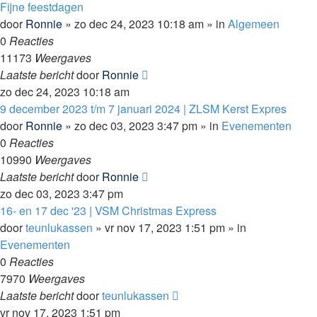
Fijne feestdagen
door
Ronnie
»
zo dec 24, 2023 10:18 am
» in
Algemeen
0
Reacties
11173
Weergaves
Laatste bericht
door
Ronnie
zo dec 24, 2023 10:18 am
9 december 2023 t/m 7 januari 2024 | ZLSM Kerst Expres
door
Ronnie
»
zo dec 03, 2023 3:47 pm
» in
Evenementen
0
Reacties
10990
Weergaves
Laatste bericht
door
Ronnie
zo dec 03, 2023 3:47 pm
16- en 17 dec '23 | VSM Christmas Express
door
teunlukassen
»
vr nov 17, 2023 1:51 pm
» in
Evenementen
0
Reacties
7970
Weergaves
Laatste bericht
door
teunlukassen
vr nov 17, 2023 1:51 pm