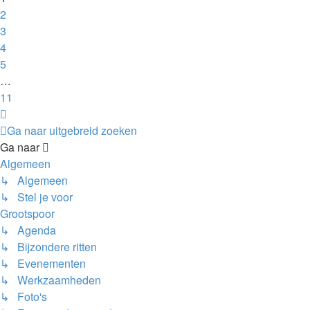
2
3
4
5
…
11
Volgende
Ga naar uitgebreid zoeken
Ga naar
Algemeen
↳ Algemeen
↳ Stel je voor
Grootspoor
↳ Agenda
↳ Bijzondere ritten
↳ Evenementen
↳ Werkzaamheden
↳ Foto's