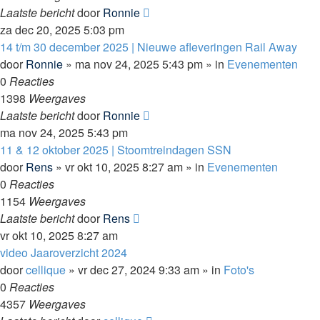
Laatste bericht
door
Ronnie
za dec 20, 2025 5:03 pm
14 t/m 30 december 2025 | Nieuwe afleveringen Rail Away
door
Ronnie
»
ma nov 24, 2025 5:43 pm
» in
Evenementen
0
Reacties
1398
Weergaves
Laatste bericht
door
Ronnie
ma nov 24, 2025 5:43 pm
11 & 12 oktober 2025 | Stoomtreindagen SSN
door
Rens
»
vr okt 10, 2025 8:27 am
» in
Evenementen
0
Reacties
1154
Weergaves
Laatste bericht
door
Rens
vr okt 10, 2025 8:27 am
video Jaaroverzicht 2024
door
cellique
»
vr dec 27, 2024 9:33 am
» in
Foto's
0
Reacties
4357
Weergaves