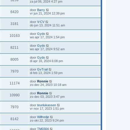
za jul 06, 2024 4:27 pm
door
Barry
6420
vr jun 21, 2024 12:39 pm
door
V-CV
3181
do jun 13, 2024 11:51 am
door
Gydo
10163
wo apr 17, 2024 1:54 pm
door
Gydo
8211
wo apr 17, 2024 9:52 am
door
Gydo
8005
di apr 16, 2024 6:08 pm
door
GvTrail
7970
di feb 13, 2024 1:59 pm
door
Ronnie
11174
zo dec 24, 2023 10:18 am
door
Ronnie
10990
zo dec 03, 2023 3:47 pm
door
teunlukassen
7970
vr nov 17, 2023 1:51 pm
door
Wilfredje
8142
zo okt 22, 2023 9:24 pm
door
TM0304