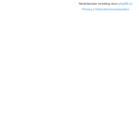
Nederlandse vertaling door
phpBB.nl
.
Privacy
|
Gebruikersvoorwaarden