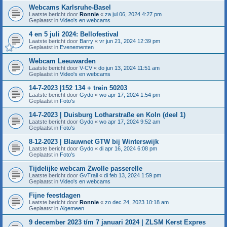
Webcams Karlsruhe-Basel
Laatste bericht door
Ronnie
«
za jul 06, 2024 4:27 pm
Geplaatst in
Video's en webcams
4 en 5 juli 2024: Bellofestival
Laatste bericht door
Barry
«
vr jun 21, 2024 12:39 pm
Geplaatst in
Evenementen
Webcam Leeuwarden
Laatste bericht door
V-CV
«
do jun 13, 2024 11:51 am
Geplaatst in
Video's en webcams
14-7-2023 |152 134 + trein 50203
Laatste bericht door
Gydo
«
wo apr 17, 2024 1:54 pm
Geplaatst in
Foto's
14-7-2023 | Duisburg Lotharstraße en Koln (deel 1)
Laatste bericht door
Gydo
«
wo apr 17, 2024 9:52 am
Geplaatst in
Foto's
8-12-2023 | Blauwnet GTW bij Winterswijk
Laatste bericht door
Gydo
«
di apr 16, 2024 6:08 pm
Geplaatst in
Foto's
Tijdelijke webcam Zwolle passerelle
Laatste bericht door
GvTrail
«
di feb 13, 2024 1:59 pm
Geplaatst in
Video's en webcams
Fijne feestdagen
Laatste bericht door
Ronnie
«
zo dec 24, 2023 10:18 am
Geplaatst in
Algemeen
9 december 2023 t/m 7 januari 2024 | ZLSM Kerst Expres