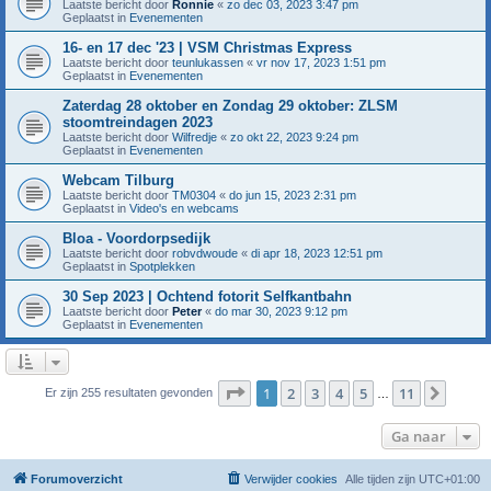
Laatste bericht door
Ronnie
«
zo dec 03, 2023 3:47 pm
Geplaatst in
Evenementen
16- en 17 dec '23 | VSM Christmas Express
Laatste bericht door
teunlukassen
«
vr nov 17, 2023 1:51 pm
Geplaatst in
Evenementen
Zaterdag 28 oktober en Zondag 29 oktober: ZLSM
stoomtreindagen 2023
Laatste bericht door
Wilfredje
«
zo okt 22, 2023 9:24 pm
Geplaatst in
Evenementen
Webcam Tilburg
Laatste bericht door
TM0304
«
do jun 15, 2023 2:31 pm
Geplaatst in
Video's en webcams
Bloa - Voordorpsedijk
Laatste bericht door
robvdwoude
«
di apr 18, 2023 12:51 pm
Geplaatst in
Spotplekken
30 Sep 2023 | Ochtend fotorit Selfkantbahn
Laatste bericht door
Peter
«
do mar 30, 2023 9:12 pm
Geplaatst in
Evenementen
Pagina
1
van
11
1
2
3
4
5
11
Volge
Er zijn 255 resultaten gevonden
…
Ga naar
Forumoverzicht
Verwijder cookies
Alle tijden zijn
UTC+01:00