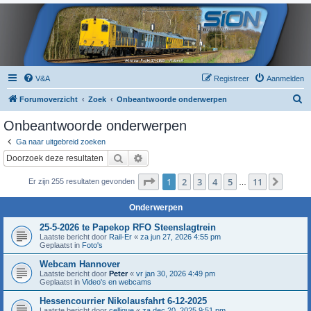
V&A
Registreer
Aanmelden
Z
Forumoverzicht
Zoek
Onbeantwoorde onderwerpen
o
Onbeantwoorde onderwerpen
e
Ga naar uitgebreid zoeken
k
Zoek
Uitgebreid zoeken
Pagina
1
van
11
1
2
3
4
5
11
Volge
Er zijn 255 resultaten gevonden
…
Onderwerpen
25-5-2026 te Papekop RFO Steenslagtrein
Laatste bericht door
Rail-Er
«
za jun 27, 2026 4:55 pm
Geplaatst in
Foto's
Webcam Hannover
Laatste bericht door
Peter
«
vr jan 30, 2026 4:49 pm
Geplaatst in
Video's en webcams
Hessencourrier Nikolausfahrt 6-12-2025
Laatste bericht door
cellique
«
za dec 20, 2025 9:51 pm