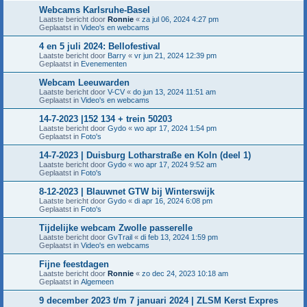
Webcams Karlsruhe-Basel
Laatste bericht door
Ronnie
«
za jul 06, 2024 4:27 pm
Geplaatst in
Video's en webcams
4 en 5 juli 2024: Bellofestival
Laatste bericht door
Barry
«
vr jun 21, 2024 12:39 pm
Geplaatst in
Evenementen
Webcam Leeuwarden
Laatste bericht door
V-CV
«
do jun 13, 2024 11:51 am
Geplaatst in
Video's en webcams
14-7-2023 |152 134 + trein 50203
Laatste bericht door
Gydo
«
wo apr 17, 2024 1:54 pm
Geplaatst in
Foto's
14-7-2023 | Duisburg Lotharstraße en Koln (deel 1)
Laatste bericht door
Gydo
«
wo apr 17, 2024 9:52 am
Geplaatst in
Foto's
8-12-2023 | Blauwnet GTW bij Winterswijk
Laatste bericht door
Gydo
«
di apr 16, 2024 6:08 pm
Geplaatst in
Foto's
Tijdelijke webcam Zwolle passerelle
Laatste bericht door
GvTrail
«
di feb 13, 2024 1:59 pm
Geplaatst in
Video's en webcams
Fijne feestdagen
Laatste bericht door
Ronnie
«
zo dec 24, 2023 10:18 am
Geplaatst in
Algemeen
9 december 2023 t/m 7 januari 2024 | ZLSM Kerst Expres