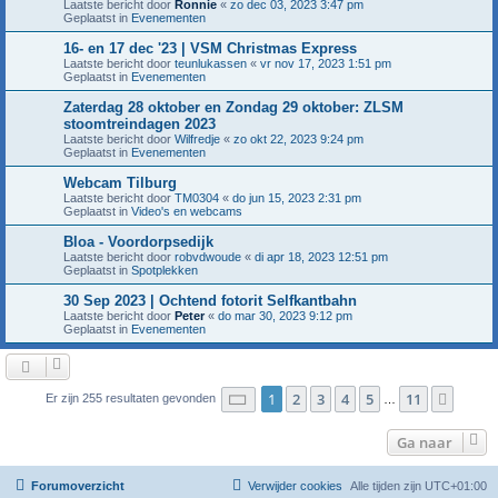
Laatste bericht door
Ronnie
«
zo dec 03, 2023 3:47 pm
Geplaatst in
Evenementen
16- en 17 dec '23 | VSM Christmas Express
Laatste bericht door
teunlukassen
«
vr nov 17, 2023 1:51 pm
Geplaatst in
Evenementen
Zaterdag 28 oktober en Zondag 29 oktober: ZLSM
stoomtreindagen 2023
Laatste bericht door
Wilfredje
«
zo okt 22, 2023 9:24 pm
Geplaatst in
Evenementen
Webcam Tilburg
Laatste bericht door
TM0304
«
do jun 15, 2023 2:31 pm
Geplaatst in
Video's en webcams
Bloa - Voordorpsedijk
Laatste bericht door
robvdwoude
«
di apr 18, 2023 12:51 pm
Geplaatst in
Spotplekken
30 Sep 2023 | Ochtend fotorit Selfkantbahn
Laatste bericht door
Peter
«
do mar 30, 2023 9:12 pm
Geplaatst in
Evenementen
Pagina
1
van
11
1
2
3
4
5
11
Volge
Er zijn 255 resultaten gevonden
…
Ga naar
Forumoverzicht
Verwijder cookies
Alle tijden zijn
UTC+01:00