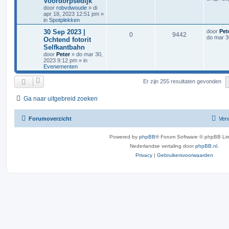
Voordorpsedijk
door
robvdwoude
»
di
apr 18, 2023 12:51 pm
»
in
Spotplekken
30 Sep 2023 |
door
Pet
0
9442
do mar 3
Ochtend fotorit
Selfkantbahn
door
Peter
»
do mar 30,
2023 9:12 pm
» in
Evenementen
Er zijn 255 resultaten gevonden
Ga naar uitgebreid zoeken
Forumoverzicht
Verw
Powered by
phpBB
® Forum Software © phpBB Lim
Nederlandse vertaling door
phpBB.nl
.
Privacy
|
Gebruikersvoorwaarden