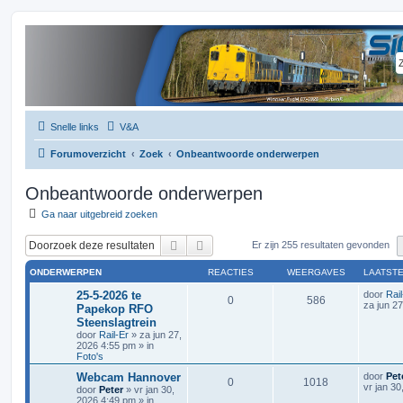
Snelle links
V&A
Forumoverzicht
Zoek
Onbeantwoorde onderwerpen
Onbeantwoorde onderwerpen
Ga naar uitgebreid zoeken
Zoek
Uitgebreid zoeken
Er zijn 255 resultaten gevonden
ONDERWERPEN
REACTIES
WEERGAVES
LAATSTE
25-5-2026 te
door
Rail
0
586
za jun 2
Papekop RFO
Steenslagtrein
door
Rail-Er
»
za jun 27,
2026 4:55 pm
» in
Foto's
Webcam Hannover
door
Pet
0
1018
vr jan 3
door
Peter
»
vr jan 30,
2026 4:49 pm
» in