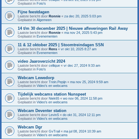
Geplaatst in
Foto's
Fijne feestdagen
Laatste bericht door
Ronnie
«
za dec 20, 2025 5:03 pm
Geplaatst in
Algemeen
14 t/m 30 december 2025 | Nieuwe afleveringen Rail Away
Laatste bericht door
Ronnie
«
ma nov 24, 2025 5:43 pm
Geplaatst in
Evenementen
11 & 12 oktober 2025 | Stoomtreindagen SSN
Laatste bericht door
Rens
«
vr okt 10, 2025 8:27 am
Geplaatst in
Evenementen
video Jaaroverzicht 2024
Laatste bericht door
cellique
«
vr dec 27, 2024 9:33 am
Geplaatst in
Foto's
Webcam Lewedorp
Laatste bericht door
Trein.Pepijn
«
ma nov 25, 2024 9:59 am
Geplaatst in
Video's en webcams
Tijdelijk webcams station Nunspeet
Laatste bericht door
Niek65
«
wo nov 06, 2024 11:58 pm
Geplaatst in
Video's en webcams
Webcam Deventer station
Laatste bericht door
LevinS
«
do okt 31, 2024 12:11 pm
Geplaatst in
Video's en webcams
Webcam Dgr
Laatste bericht door
GvTrail
«
ma jul 08, 2024 10:39 am
Geplaatst in
Video's en webcams