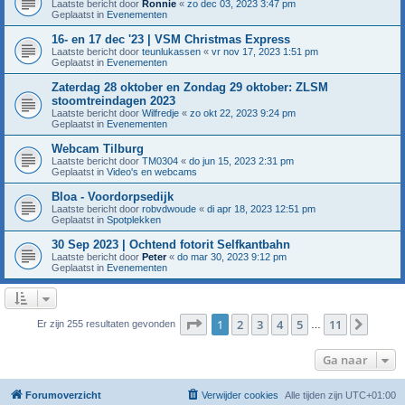
Laatste bericht door
Ronnie
«
zo dec 03, 2023 3:47 pm
Geplaatst in
Evenementen
16- en 17 dec '23 | VSM Christmas Express
Laatste bericht door
teunlukassen
«
vr nov 17, 2023 1:51 pm
Geplaatst in
Evenementen
Zaterdag 28 oktober en Zondag 29 oktober: ZLSM
stoomtreindagen 2023
Laatste bericht door
Wilfredje
«
zo okt 22, 2023 9:24 pm
Geplaatst in
Evenementen
Webcam Tilburg
Laatste bericht door
TM0304
«
do jun 15, 2023 2:31 pm
Geplaatst in
Video's en webcams
Bloa - Voordorpsedijk
Laatste bericht door
robvdwoude
«
di apr 18, 2023 12:51 pm
Geplaatst in
Spotplekken
30 Sep 2023 | Ochtend fotorit Selfkantbahn
Laatste bericht door
Peter
«
do mar 30, 2023 9:12 pm
Geplaatst in
Evenementen
Pagina
1
van
11
1
2
3
4
5
11
Volge
Er zijn 255 resultaten gevonden
…
Ga naar
Forumoverzicht
Verwijder cookies
Alle tijden zijn
UTC+01:00