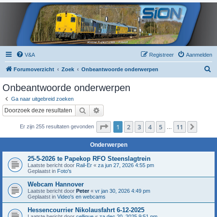
V&A
Registreer
Aanmelden
Z
Forumoverzicht
Zoek
Onbeantwoorde onderwerpen
o
Onbeantwoorde onderwerpen
e
Ga naar uitgebreid zoeken
k
Zoek
Uitgebreid zoeken
Pagina
1
van
11
1
2
3
4
5
11
Volge
Er zijn 255 resultaten gevonden
…
Onderwerpen
25-5-2026 te Papekop RFO Steenslagtrein
Laatste bericht door
Rail-Er
«
za jun 27, 2026 4:55 pm
Geplaatst in
Foto's
Webcam Hannover
Laatste bericht door
Peter
«
vr jan 30, 2026 4:49 pm
Geplaatst in
Video's en webcams
Hessencourrier Nikolausfahrt 6-12-2025
Laatste bericht door
cellique
«
za dec 20, 2025 9:51 pm