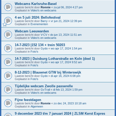
Webcams Karlsruhe-Basel
Laatste bericht door
Ronnie
«
za jul 06, 2024 4:27 pm
Geplaatst in
Video's en webcams
4 en 5 juli 2024: Bellofestival
Laatste bericht door
Barry
«
vr jun 21, 2024 12:39 pm
Geplaatst in
Evenementen
Webcam Leeuwarden
Laatste bericht door
V-CV
«
do jun 13, 2024 11:51 am
Geplaatst in
Video's en webcams
14-7-2023 |152 134 + trein 50203
Laatste bericht door
Gydo
«
wo apr 17, 2024 1:54 pm
Geplaatst in
Foto's
14-7-2023 | Duisburg Lotharstraße en Koln (deel 1)
Laatste bericht door
Gydo
«
wo apr 17, 2024 9:52 am
Geplaatst in
Foto's
8-12-2023 | Blauwnet GTW bij Winterswijk
Laatste bericht door
Gydo
«
di apr 16, 2024 6:08 pm
Geplaatst in
Foto's
Tijdelijke webcam Zwolle passerelle
Laatste bericht door
GvTrail
«
di feb 13, 2024 1:59 pm
Geplaatst in
Video's en webcams
Fijne feestdagen
Laatste bericht door
Ronnie
«
zo dec 24, 2023 10:18 am
Geplaatst in
Algemeen
9 december 2023 t/m 7 januari 2024 | ZLSM Kerst Expres