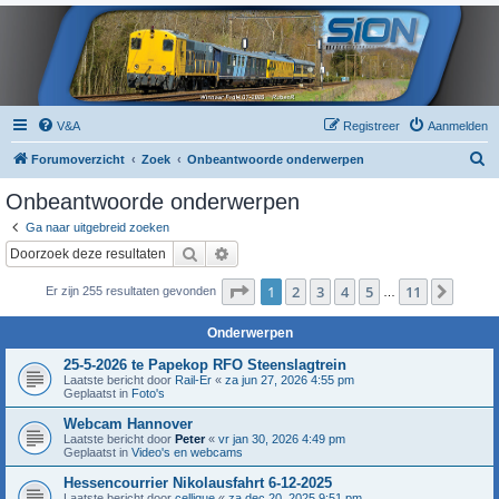
V&A
Registreer
Aanmelden
Z
Forumoverzicht
Zoek
Onbeantwoorde onderwerpen
o
Onbeantwoorde onderwerpen
e
Ga naar uitgebreid zoeken
k
Zoek
Uitgebreid zoeken
Pagina
1
van
11
1
2
3
4
5
11
Volge
Er zijn 255 resultaten gevonden
…
Onderwerpen
25-5-2026 te Papekop RFO Steenslagtrein
Laatste bericht door
Rail-Er
«
za jun 27, 2026 4:55 pm
Geplaatst in
Foto's
Webcam Hannover
Laatste bericht door
Peter
«
vr jan 30, 2026 4:49 pm
Geplaatst in
Video's en webcams
Hessencourrier Nikolausfahrt 6-12-2025
Laatste bericht door
cellique
«
za dec 20, 2025 9:51 pm