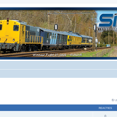
Er 
REACTIES
0