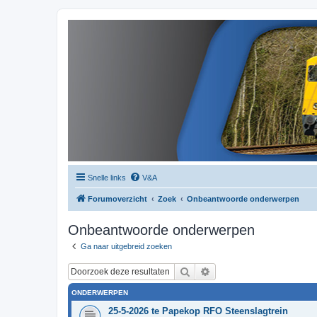
Snelle links
V&A
Forumoverzicht
Zoek
Onbeantwoorde onderwerpen
Onbeantwoorde onderwerpen
Ga naar uitgebreid zoeken
Zoek
Uitgebreid zoeken
ONDERWERPEN
25-5-2026 te Papekop RFO Steenslagtrein