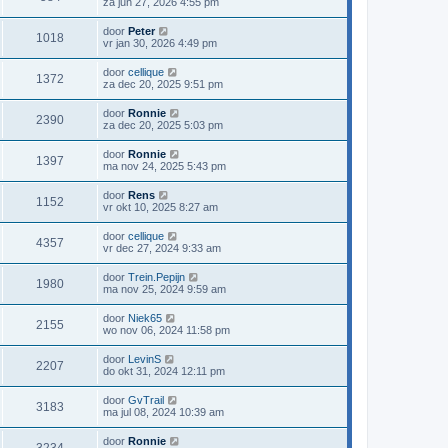
za jun 27, 2026 4:55 pm
door
Peter
1018
vr jan 30, 2026 4:49 pm
door
cellique
1372
za dec 20, 2025 9:51 pm
door
Ronnie
2390
za dec 20, 2025 5:03 pm
door
Ronnie
1397
ma nov 24, 2025 5:43 pm
door
Rens
1152
vr okt 10, 2025 8:27 am
door
cellique
4357
vr dec 27, 2024 9:33 am
door
Trein.Pepijn
1980
ma nov 25, 2024 9:59 am
door
Niek65
2155
wo nov 06, 2024 11:58 pm
door
LevinS
2207
do okt 31, 2024 12:11 pm
door
GvTrail
3183
ma jul 08, 2024 10:39 am
door
Ronnie
3234