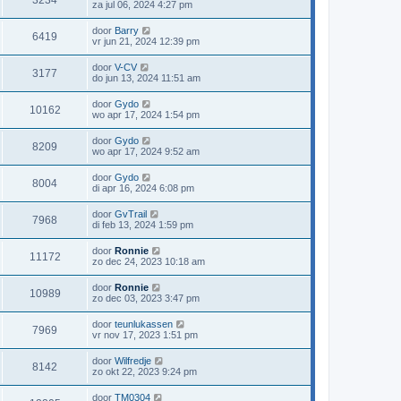
za jul 06, 2024 4:27 pm
door
Barry
6419
vr jun 21, 2024 12:39 pm
door
V-CV
3177
do jun 13, 2024 11:51 am
door
Gydo
10162
wo apr 17, 2024 1:54 pm
door
Gydo
8209
wo apr 17, 2024 9:52 am
door
Gydo
8004
di apr 16, 2024 6:08 pm
door
GvTrail
7968
di feb 13, 2024 1:59 pm
door
Ronnie
11172
zo dec 24, 2023 10:18 am
door
Ronnie
10989
zo dec 03, 2023 3:47 pm
door
teunlukassen
7969
vr nov 17, 2023 1:51 pm
door
Wilfredje
8142
zo okt 22, 2023 9:24 pm
door
TM0304