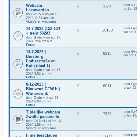
Webcam
door
V-C
0
3185
do jun 1
Leeuwarden
door
V-CV
»
do jun 13,
2024 11:51 am
» in
Video's en webcams
14-7-2023 |152 134
door
Gy
0
10168
wo apr 1
+ trein 50203
door
Gydo
»
wo apr 17,
2024 1:54 pm
» in
Foto's
14-7-2023 |
door
Gy
0
8215
wo apr 1
Duisburg
Lotharstraße en
Koln (deel 1)
door
Gydo
»
wo apr 17,
2024 9:52 am
» in
Foto's
8-12-2023 |
door
Gy
0
8011
di apr 1
Blauwnet GTW bij
Winterswijk
door
Gydo
»
di apr 16,
2024 6:08 pm
» in
Foto's
Tijdelijke webcam
door
GvT
0
7973
di feb 1
Zwolle passerelle
door
GvTrail
»
di feb 13,
2024 1:59 pm
» in
Video's en webcams
Fijne feestdagen
door
Ron