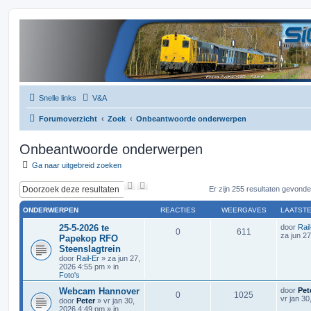
Snelle links
V&A
Forumoverzicht
Zoek
Onbeantwoorde onderwerpen
Onbeantwoorde onderwerpen
Ga naar uitgebreid zoeken
Z
U
Er zijn 255 resultaten gevond
o
i
e
t
ONDERWERPEN
REACTIES
WEERGAVES
LAATSTE
k
g
e
25-5-2026 te
door
Rail
0
611
b
za jun 2
Papekop RFO
r
Steenslagtrein
e
door
Rail-Er
»
za jun 27,
i
2026 4:55 pm
» in
d
Foto's
z
Webcam Hannover
door
Pet
o
0
1025
vr jan 3
door
Peter
»
vr jan 30,
e
2026 4:49 pm
» in