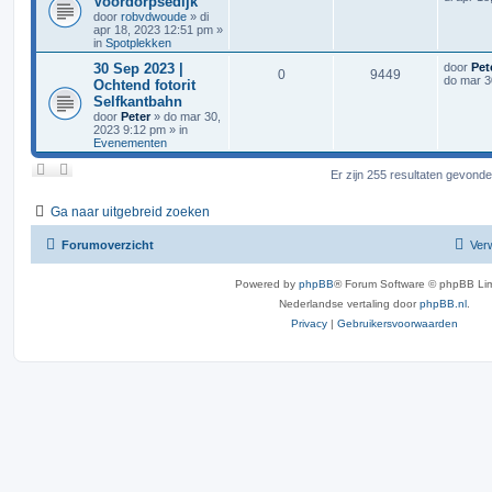
Voordorpsedijk
door
robvdwoude
»
di
apr 18, 2023 12:51 pm
»
in
Spotplekken
30 Sep 2023 |
door
Pet
0
9449
do mar 3
Ochtend fotorit
Selfkantbahn
door
Peter
»
do mar 30,
2023 9:12 pm
» in
Evenementen
Er zijn 255 resultaten gevond
Ga naar uitgebreid zoeken
Forumoverzicht
Verw
Powered by
phpBB
® Forum Software © phpBB Lim
Nederlandse vertaling door
phpBB.nl
.
Privacy
|
Gebruikersvoorwaarden