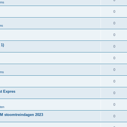
ams
0
0
ms
0
 1)
0
0
0
ams
0
st Expres
0
0
ten
SM stoomtreindagen 2023
0