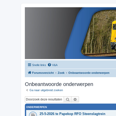
Snelle links
V&A
Forumoverzicht
Zoek
Onbeantwoorde onderwerpen
Onbeantwoorde onderwerpen
Ga naar uitgebreid zoeken
Zoek
Uitgebreid zoeken
ONDERWERPEN
25-5-2026 te Papekop RFO Steenslagtrein