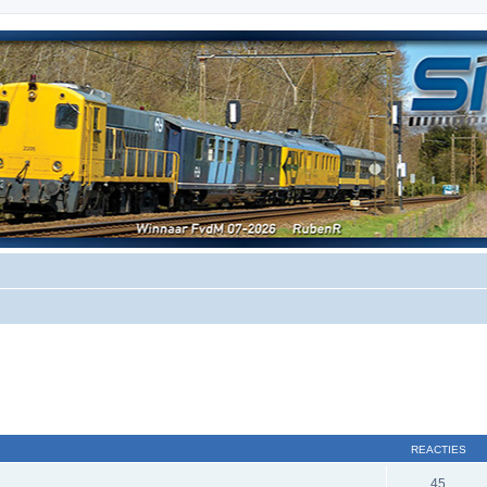
REACTIES
45