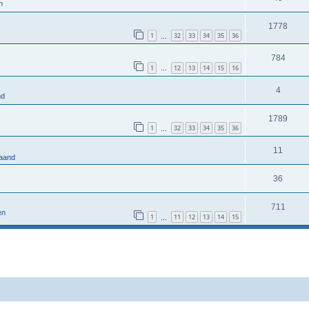
n
1778
1
32
33
34
35
36
…
784
1
12
13
14
15
16
…
4
nd
1789
1
32
33
34
35
36
…
11
aand
36
711
en
1
11
12
13
14
15
…