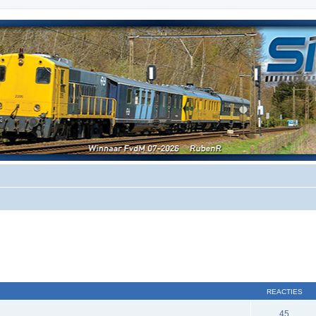
REACTIES
45