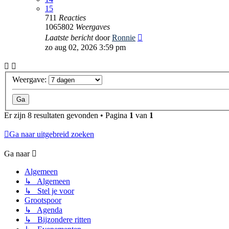
15
711
Reacties
1065802
Weergaves
Laatste bericht
door
Ronnie
zo aug 02, 2026 3:59 pm
Weergave:
Er zijn 8 resultaten gevonden • Pagina
1
van
1
Ga naar uitgebreid zoeken
Ga naar
Algemeen
↳ Algemeen
↳ Stel je voor
Grootspoor
↳ Agenda
↳ Bijzondere ritten