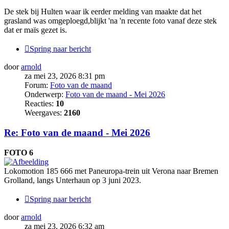
De stek bij Hulten waar ik eerder melding van maakte dat het
grasland was omgeploegd,blijkt 'na 'n recente foto vanaf deze stek
dat er maïs gezet is.
Spring naar bericht
door
arnold
za mei 23, 2026 8:31 pm
Forum:
Foto van de maand
Onderwerp:
Foto van de maand - Mei 2026
Reacties:
10
Weergaves:
2160
Re: Foto van de maand - Mei 2026
FOTO 6
Lokomotion 185 666 met Paneuropa-trein uit Verona naar Bremen
Grolland, langs Unterhaun op 3 juni 2023.
Spring naar bericht
door
arnold
za mei 23, 2026 6:32 am