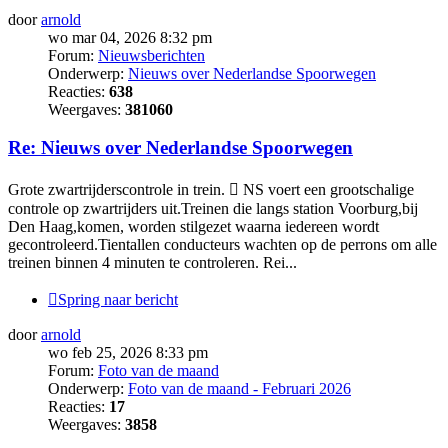
door
arnold
wo mar 04, 2026 8:32 pm
Forum:
Nieuwsberichten
Onderwerp:
Nieuws over Nederlandse Spoorwegen
Reacties:
638
Weergaves:
381060
Re: Nieuws over Nederlandse Spoorwegen
Grote zwartrijderscontrole in trein.  NS voert een grootschalige
controle op zwartrijders uit.Treinen die langs station Voorburg,bij
Den Haag,komen, worden stilgezet waarna iedereen wordt
gecontroleerd.Tientallen conducteurs wachten op de perrons om alle
treinen binnen 4 minuten te controleren. Rei...
Spring naar bericht
door
arnold
wo feb 25, 2026 8:33 pm
Forum:
Foto van de maand
Onderwerp:
Foto van de maand - Februari 2026
Reacties:
17
Weergaves:
3858