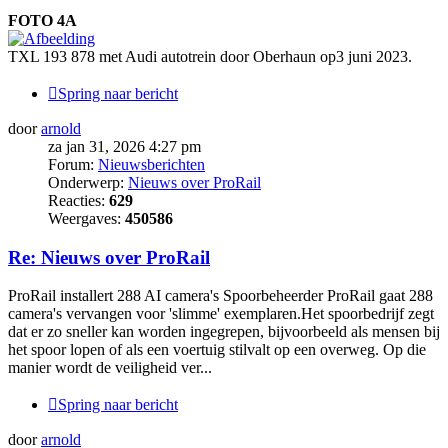
FOTO 4A
TXL 193 878 met Audi autotrein door Oberhaun op3 juni 2023.
Spring naar bericht
door
arnold
za jan 31, 2026 4:27 pm
Forum:
Nieuwsberichten
Onderwerp:
Nieuws over ProRail
Reacties:
629
Weergaves:
450586
Re: Nieuws over ProRail
ProRail installert 288 AI camera's Spoorbeheerder ProRail gaat 288
camera's vervangen voor 'slimme' exemplaren.Het spoorbedrijf zegt
dat er zo sneller kan worden ingegrepen, bijvoorbeeld als mensen bij
het spoor lopen of als een voertuig stilvalt op een overweg. Op die
manier wordt de veiligheid ver...
Spring naar bericht
door
arnold