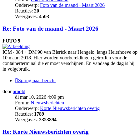
Onderwerp:
Foto van de maand - Maart 2026
Reacties:
20
Weergaves:
4503
Re: Foto van de maand - Maart 2026
FOTO 9
ICM 4084 + DM'90 van Blerick naar Hengelo, langs Heierhoeve op
10 maart 2018. Hier worden voorbereidingen getroffen voor de
containerterminal die er moet verschijnen. En vandaag de dag is hij
in volgebruik.
Spring naar bericht
door
arnold
di mar 10, 2026 4:09 pm
Forum:
Nieuwsberichten
Onderwerp:
Korte Nieuwsberichten overig
Reacties:
1789
Weergaves:
2353894
Re: Korte Nieuwsberichten overig