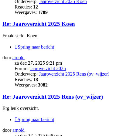
Onderwerp:
Jaaroverzicht 2025 Koen
Reacties:
12
Weergaves:
1709
Re: Jaaroverzicht 2025 Koen
Fraaie serie. Koen.
Spring naar bericht
door
arnold
za dec 27, 2025 9:21 pm
Forum:
Jaaroverzicht 2025
Onderwerp:
Jaaroverzicht 2025 Rens (ov_wijzer)
Reacties:
18
Weergaves:
3082
Re: Jaaroverzicht 2025 Rens (ov_wijzer)
Erg leuk overzicht.
Spring naar bericht
door
arnold
za dec 27, 2025 6:30 pm