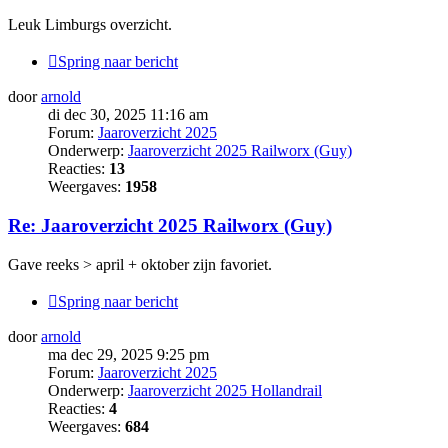
Leuk Limburgs overzicht.
Spring naar bericht
door
arnold
di dec 30, 2025 11:16 am
Forum:
Jaaroverzicht 2025
Onderwerp:
Jaaroverzicht 2025 Railworx (Guy)
Reacties:
13
Weergaves:
1958
Re: Jaaroverzicht 2025 Railworx (Guy)
Gave reeks > april + oktober zijn favoriet.
Spring naar bericht
door
arnold
ma dec 29, 2025 9:25 pm
Forum:
Jaaroverzicht 2025
Onderwerp:
Jaaroverzicht 2025 Hollandrail
Reacties:
4
Weergaves:
684