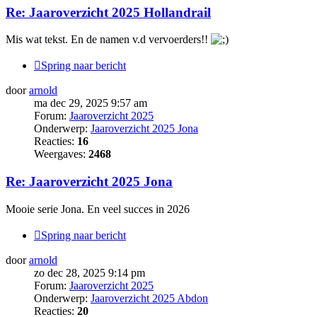
Re: Jaaroverzicht 2025 Hollandrail
Mis wat tekst. En de namen v.d vervoerders!!
Spring naar bericht
door
arnold
ma dec 29, 2025 9:57 am
Forum:
Jaaroverzicht 2025
Onderwerp:
Jaaroverzicht 2025 Jona
Reacties:
16
Weergaves:
2468
Re: Jaaroverzicht 2025 Jona
Mooie serie Jona. En veel succes in 2026
Spring naar bericht
door
arnold
zo dec 28, 2025 9:14 pm
Forum:
Jaaroverzicht 2025
Onderwerp:
Jaaroverzicht 2025 Abdon
Reacties:
20