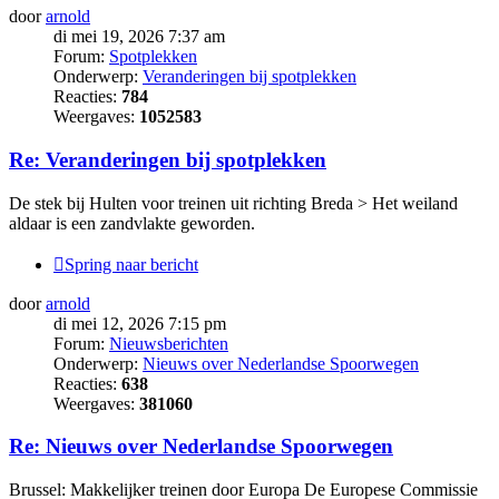
door
arnold
di mei 19, 2026 7:37 am
Forum:
Spotplekken
Onderwerp:
Veranderingen bij spotplekken
Reacties:
784
Weergaves:
1052583
Re: Veranderingen bij spotplekken
De stek bij Hulten voor treinen uit richting Breda > Het weiland
aldaar is een zandvlakte geworden.
Spring naar bericht
door
arnold
di mei 12, 2026 7:15 pm
Forum:
Nieuwsberichten
Onderwerp:
Nieuws over Nederlandse Spoorwegen
Reacties:
638
Weergaves:
381060
Re: Nieuws over Nederlandse Spoorwegen
Brussel: Makkelijker treinen door Europa De Europese Commissie