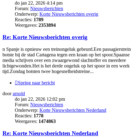
do jan 22, 2026 4:14 pm
Forum:
Nieuwsberichten
Onderwerp:
Korte Nieuwsberichten overig
Reacties:
1789
Weergaves:
2353894
Re: Korte Nieuwsberichten overig
n Spanje is opnieuw een treinongeluk gebeurd.Een passagierstrein
botste bij de stad Cartagena tegen een kraan op het spoor.Spaanse
media schrijven over een zwaargewond slachtoffer en meerdere
lichtgewonden.Het is het derde ongeluk op het spoor in een week
tijd.Zondag botsten twee hogesnelheidstreine...
Spring naar bericht
door
arnold
do jan 22, 2026 12:02 pm
Forum:
Nieuwsberichten
Onderwerp:
Korte Nieuwsberichten Nederland
Reacties:
1778
Weergaves:
1474863
Re: Korte Nieuwsberichten Nederland