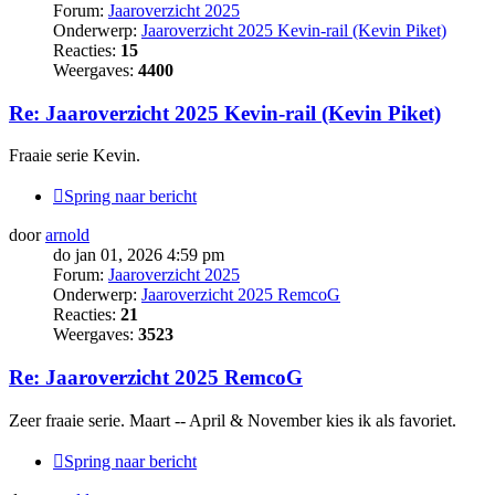
Forum:
Jaaroverzicht 2025
Onderwerp:
Jaaroverzicht 2025 Kevin-rail (Kevin Piket)
Reacties:
15
Weergaves:
4400
Re: Jaaroverzicht 2025 Kevin-rail (Kevin Piket)
Fraaie serie Kevin.
Spring naar bericht
door
arnold
do jan 01, 2026 4:59 pm
Forum:
Jaaroverzicht 2025
Onderwerp:
Jaaroverzicht 2025 RemcoG
Reacties:
21
Weergaves:
3523
Re: Jaaroverzicht 2025 RemcoG
Zeer fraaie serie. Maart -- April & November kies ik als favoriet.
Spring naar bericht