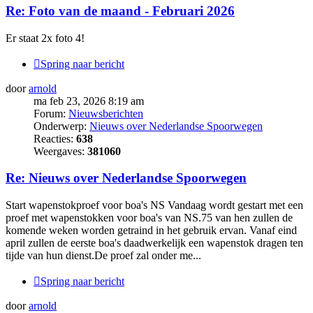
Re: Foto van de maand - Februari 2026
Er staat 2x foto 4!
Spring naar bericht
door
arnold
ma feb 23, 2026 8:19 am
Forum:
Nieuwsberichten
Onderwerp:
Nieuws over Nederlandse Spoorwegen
Reacties:
638
Weergaves:
381060
Re: Nieuws over Nederlandse Spoorwegen
Start wapenstokproef voor boa's NS Vandaag wordt gestart met een
proef met wapenstokken voor boa's van NS.75 van hen zullen de
komende weken worden getraind in het gebruik ervan. Vanaf eind
april zullen de eerste boa's daadwerkelijk een wapenstok dragen ten
tijde van hun dienst.De proef zal onder me...
Spring naar bericht
door
arnold