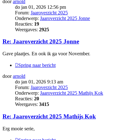
door
arnold
do jan 01, 2026 12:56 pm
Forum:
Jaaroverzicht 2025
Onderwerp:
Jaaroverzicht 2025 Jonne
Reacties:
19
Weergaves:
2925
Re: Jaaroverzicht 2025 Jonne
Gave plaatjes. En ook ik ga voor November.
Spring naar bericht
door
arnold
do jan 01, 2026 9:13 am
Forum:
Jaaroverzicht 2025
Onderwerp:
Jaaroverzicht 2025 Mathijs Kok
Reacties:
20
Weergaves:
3415
Re: Jaaroverzicht 2025 Mathijs Kok
Erg mooie serie,