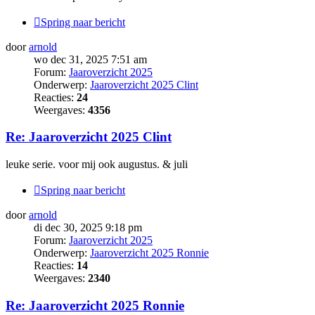
Spring naar bericht
door
arnold
wo dec 31, 2025 7:51 am
Forum:
Jaaroverzicht 2025
Onderwerp:
Jaaroverzicht 2025 Clint
Reacties:
24
Weergaves:
4356
Re: Jaaroverzicht 2025 Clint
leuke serie. voor mij ook augustus. & juli
Spring naar bericht
door
arnold
di dec 30, 2025 9:18 pm
Forum:
Jaaroverzicht 2025
Onderwerp:
Jaaroverzicht 2025 Ronnie
Reacties:
14
Weergaves:
2340
Re: Jaaroverzicht 2025 Ronnie