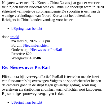
Na jaren weer trein N - Korea - China Na zes jaar gaat er weer een
trein rijden tussen Noord-Korea en China.De spoorlijn werd in 2020
stilgelegd vanwege de coronapandemie.De spoorlijn is een van de
weinige verbindingen van Noord-Korea met het buitenland.
Reizigers in China konden vandaag voor het ee...
Spring naar bericht
door
arnold
ma mar 09, 2026 3:57 pm
Forum:
Nieuwsberichten
Onderwerp:
Nieuws over ProRail
Reacties:
629
Weergaves:
450586
Re: Nieuws over ProRail
Flitscamera bij overweg effectief ProRail is tevreden met de inzet
van flitscamera's bij overwegen.Volgens de spoorbeheerder helpen
de camera's goed in de strijd tegen gevaarlijk gedrag, zoals nog
oversteken als slagbomen al omlaag gaan of lichten nog knipperen.
Bij sommige spoorwegovergangen is dat...
Spring naar bericht