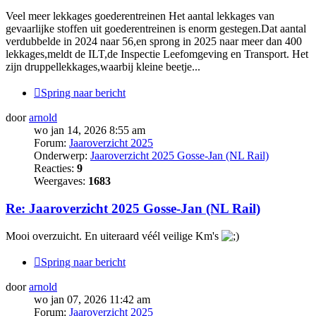
Veel meer lekkages goederentreinen Het aantal lekkages van
gevaarlijke stoffen uit goederentreinen is enorm gestegen.Dat aantal
verdubbelde in 2024 naar 56,en sprong in 2025 naar meer dan 400
lekkages,meldt de ILT,de Inspectie Leefomgeving en Transport. Het
zijn druppellekkages,waarbij kleine beetje...
Spring naar bericht
door
arnold
wo jan 14, 2026 8:55 am
Forum:
Jaaroverzicht 2025
Onderwerp:
Jaaroverzicht 2025 Gosse-Jan (NL Rail)
Reacties:
9
Weergaves:
1683
Re: Jaaroverzicht 2025 Gosse-Jan (NL Rail)
Mooi overzuicht. En uiteraard véél veilige Km's
Spring naar bericht
door
arnold
wo jan 07, 2026 11:42 am
Forum:
Jaaroverzicht 2025