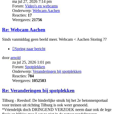
ma jul 27, 2026 7:14 pm
Forum:
Video's en webcams
Onderwerp:
Webcam Aachen
Reacties:
17
Weergaves:
21756
Re: Webcam Aachen
Sinds vanmiddag geen beeld meer. Webcam < Aachen Storing ??
Spring naar bericht
door
arnold
za jul 25, 2026 1:01 pm
Forum:
Spotplekken
Onderwerp:
Veranderingen bij spotplekken
Reacties:
784
Weergaves:
1052583
Re: Veranderingen bij spotplekken
Tilburg - Reeshof: De hinderlijke struik bij het 2e betonnenportaal
voor treinen uit richting Tilburg is ook weer gesnoeid.
*Vriendelijk doch DRINGEND VERZOEK neem daar ook de lege