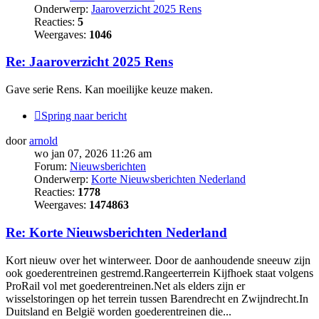
Onderwerp:
Jaaroverzicht 2025 Rens
Reacties:
5
Weergaves:
1046
Re: Jaaroverzicht 2025 Rens
Gave serie Rens. Kan moeilijke keuze maken.
Spring naar bericht
door
arnold
wo jan 07, 2026 11:26 am
Forum:
Nieuwsberichten
Onderwerp:
Korte Nieuwsberichten Nederland
Reacties:
1778
Weergaves:
1474863
Re: Korte Nieuwsberichten Nederland
Kort nieuw over het winterweer. Door de aanhoudende sneeuw zijn
ook goederentreinen gestremd.Rangeerterrein Kijfhoek staat volgens
ProRail vol met goederentreinen.Net als elders zijn er
wisselstoringen op het terrein tussen Barendrecht en Zwijndrecht.In
Duitsland en België worden goederentreinen die...