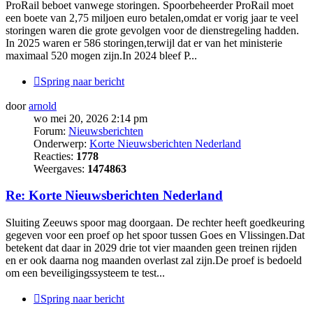
ProRail beboet vanwege storingen. Spoorbeheerder ProRail moet
een boete van 2,75 miljoen euro betalen,omdat er vorig jaar te veel
storingen waren die grote gevolgen voor de dienstregeling hadden.
In 2025 waren er 586 storingen,terwijl dat er van het ministerie
maximaal 520 mogen zijn.In 2024 bleef P...
Spring naar bericht
door
arnold
wo mei 20, 2026 2:14 pm
Forum:
Nieuwsberichten
Onderwerp:
Korte Nieuwsberichten Nederland
Reacties:
1778
Weergaves:
1474863
Re: Korte Nieuwsberichten Nederland
Sluiting Zeeuws spoor mag doorgaan. De rechter heeft goedkeuring
gegeven voor een proef op het spoor tussen Goes en Vlissingen.Dat
betekent dat daar in 2029 drie tot vier maanden geen treinen rijden
en er ook daarna nog maanden overlast zal zijn.De proef is bedoeld
om een beveiligingssysteem te test...
Spring naar bericht