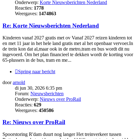
Onderwerp:
Korte Nieuwsberichten Nederland
Reacties:
1778
Weergaves:
1474863
Re: Korte Nieuwsberichten Nederland
Kinderen vanaf 2027 gratis met ov Vanaf 2027 reizen kinderen tot
en met 11 jaar in het hele land gratis met al het openbaar vervoer.In
de trein kon dat al,maar ook in de metro,tram en bus wordt dit nu
ingevoerd. Om het plan financieel te dekken wordt de korting voor
65-plussers in de bus, tram en me...
Spring naar bericht
door
arnold
di jun 30, 2026 6:35 pm
Forum:
Nieuwsberichten
Onderwerp:
Nieuws over ProRail
Reacties:
629
Weergaves:
450586
Re: Nieuws over ProRail
Spoorstoring R'dam duurt nog langer Het treinverkeer tussen