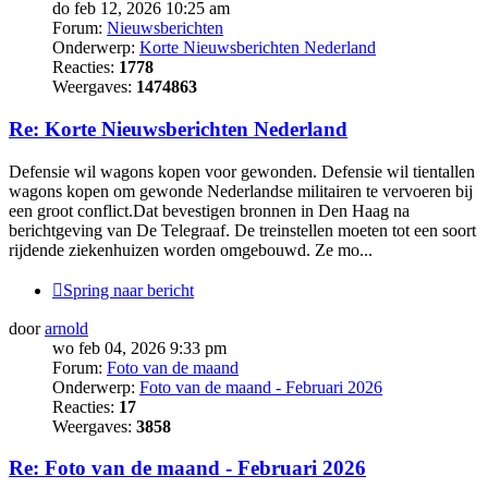
do feb 12, 2026 10:25 am
Forum:
Nieuwsberichten
Onderwerp:
Korte Nieuwsberichten Nederland
Reacties:
1778
Weergaves:
1474863
Re: Korte Nieuwsberichten Nederland
Defensie wil wagons kopen voor gewonden. Defensie wil tientallen
wagons kopen om gewonde Nederlandse militairen te vervoeren bij
een groot conflict.Dat bevestigen bronnen in Den Haag na
berichtgeving van De Telegraaf. De treinstellen moeten tot een soort
rijdende ziekenhuizen worden omgebouwd. Ze mo...
Spring naar bericht
door
arnold
wo feb 04, 2026 9:33 pm
Forum:
Foto van de maand
Onderwerp:
Foto van de maand - Februari 2026
Reacties:
17
Weergaves:
3858
Re: Foto van de maand - Februari 2026