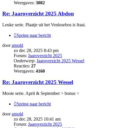
Weergaves:
3082
Re: Jaaroverzicht 2025 Abdon
Leuke serie. Plaatje uit het Venlosebos is fraai.
Spring naar bericht
door
arnold
zo dec 28, 2025 8:43 pm
Forum:
Jaaroverzicht 2025
Onderwerp:
Jaaroverzicht 2025 Wessel
Reacties:
27
Weergaves:
4160
Re: Jaaroverzicht 2025 Wessel
Mooie serie. April & September > bonus <
Spring naar bericht
door
arnold
zo dec 28, 2025 10:41 am
Forum:
Jaaroverzicht 2025