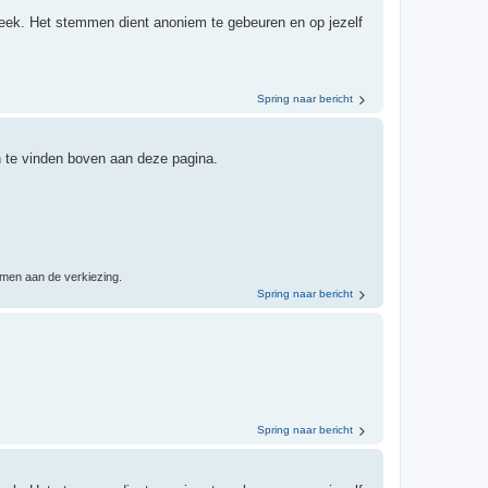
ek. Het stemmen dient anoniem te gebeuren en op jezelf
Spring naar bericht
n te vinden boven aan deze pagina.
men aan de verkiezing.
Spring naar bericht
Spring naar bericht