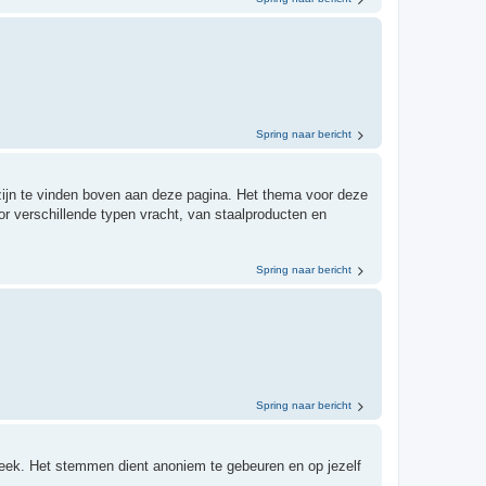
Spring naar bericht
zijn te vinden boven aan deze pagina. Het thema voor deze
 verschillende typen vracht, van staalproducten en
Spring naar bericht
Spring naar bericht
ek. Het stemmen dient anoniem te gebeuren en op jezelf