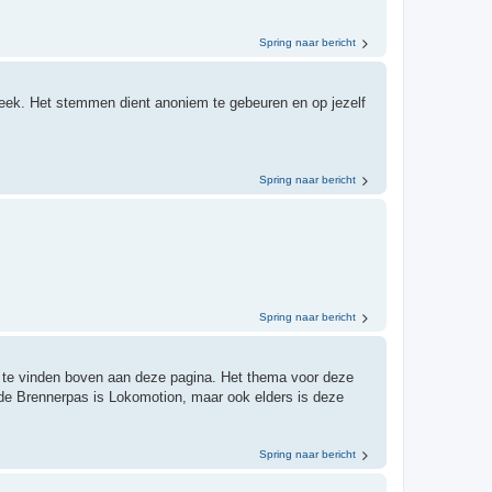
Spring naar bericht
ek. Het stemmen dient anoniem te gebeuren en op jezelf
Spring naar bericht
Spring naar bericht
n te vinden boven aan deze pagina. Het thema voor deze
de Brennerpas is Lokomotion, maar ook elders is deze
Spring naar bericht