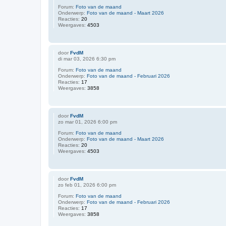
Forum:
Foto van de maand
Onderwerp:
Foto van de maand - Maart 2026
Reacties:
20
Weergaves:
4503
door
FvdM
di mar 03, 2026 6:30 pm
Forum:
Foto van de maand
Onderwerp:
Foto van de maand - Februari 2026
Reacties:
17
Weergaves:
3858
door
FvdM
zo mar 01, 2026 6:00 pm
Forum:
Foto van de maand
Onderwerp:
Foto van de maand - Maart 2026
Reacties:
20
Weergaves:
4503
door
FvdM
zo feb 01, 2026 6:00 pm
Forum:
Foto van de maand
Onderwerp:
Foto van de maand - Februari 2026
Reacties:
17
Weergaves:
3858