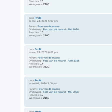
Reacties:
10
Weergaves:
2160
door
FvdM
zo mei 24, 2026 5:00 pm
Forum:
Foto van de maand
Onderwerp:
Foto van de maand - Mei 2026
Reacties:
10
Weergaves:
2160
door
FvdM
zo mei 03, 2026 6:01 pm
Forum:
Foto van de maand
Onderwerp:
Foto van de maand - April 2026
Reacties:
14
Weergaves:
3820
door
FvdM
vr mei 01, 2026 5:00 pm
Forum:
Foto van de maand
Onderwerp:
Foto van de maand - Mei 2026
Reacties:
10
Weergaves:
2160
door
FvdM