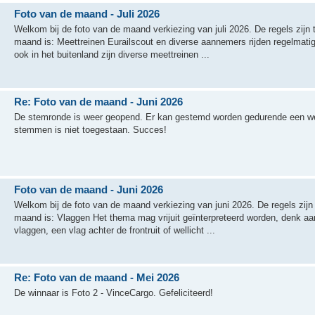
Foto van de maand - Juli 2026
Welkom bij de foto van de maand verkiezing van juli 2026. De regels zij
maand is: Meettreinen Eurailscout en diverse aannemers rijden regelmatig
ook in het buitenland zijn diverse meettreinen ...
Re: Foto van de maand - Juni 2026
De stemronde is weer geopend. Er kan gestemd worden gedurende een we
stemmen is niet toegestaan. Succes!
Foto van de maand - Juni 2026
Welkom bij de foto van de maand verkiezing van juni 2026. De regels zij
maand is: Vlaggen Het thema mag vrijuit geïnterpreteerd worden, denk aan
vlaggen, een vlag achter de frontruit of wellicht ...
Re: Foto van de maand - Mei 2026
De winnaar is Foto 2 - VinceCargo. Gefeliciteerd!