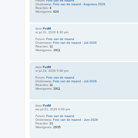
Forum:
Foto van de maand
Onderwerp:
Foto van de maand - Augustus 2026
Reacties:
4
Weergaves:
624
door
FvdM
vr jul 31, 2026 6:30 pm
Forum:
Foto van de maand
Onderwerp:
Foto van de maand - Juli 2026
Reacties:
11
Weergaves:
1911
door
FvdM
vr jul 24, 2026 5:00 pm
Forum:
Foto van de maand
Onderwerp:
Foto van de maand - Juli 2026
Reacties:
11
Weergaves:
1911
door
FvdM
wo jul 01, 2026 6:00 pm
Forum:
Foto van de maand
Onderwerp:
Foto van de maand - Juni 2026
Reacties:
21
Weergaves:
2635