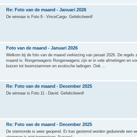
Re: Foto van de maand - Januari 2026
De winnaar is Foto 9 - VinceCargo. Gefeliciteerd!
Foto van de maand - Januari 2026
Welkom bij de foto van de maand verkiezing van januari 2026. De regels 
maand is: Rongenwagens Rongenwagens zijn er in vele afmetingen en voor
buizen tot boomstammen en exotische ladingen. Ook ...
Re: Foto van de maand - December 2025
De winnaar is Foto 11 - David. Gefeliciteerd!
Re: Foto van de maand - December 2025
De stemronde is weer geopend. Er kan gestemd worden gedurende een we
stemmen is niet toegestaan. Succes!