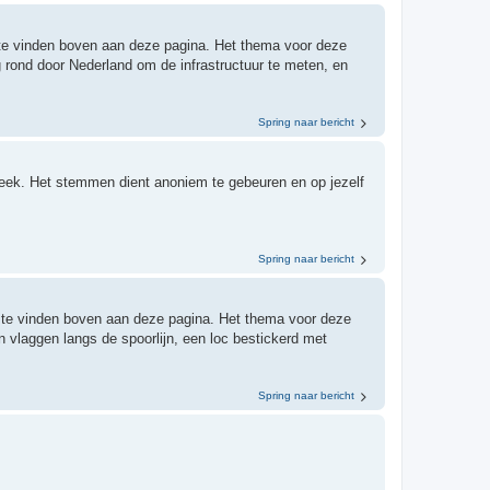
n te vinden boven aan deze pagina. Het thema voor deze
 rond door Nederland om de infrastructuur te meten, en
Spring naar bericht
ek. Het stemmen dient anoniem te gebeuren en op jezelf
Spring naar bericht
n te vinden boven aan deze pagina. Het thema voor deze
 vlaggen langs de spoorlijn, een loc bestickerd met
Spring naar bericht