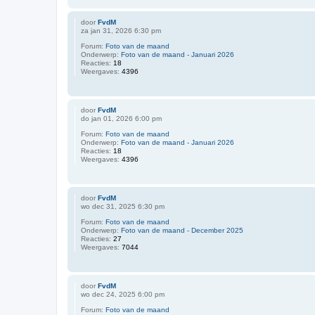
door
FvdM
za jan 31, 2026 6:30 pm
Forum:
Foto van de maand
Onderwerp:
Foto van de maand - Januari 2026
Reacties:
18
Weergaves:
4396
door
FvdM
do jan 01, 2026 6:00 pm
Forum:
Foto van de maand
Onderwerp:
Foto van de maand - Januari 2026
Reacties:
18
Weergaves:
4396
door
FvdM
wo dec 31, 2025 6:30 pm
Forum:
Foto van de maand
Onderwerp:
Foto van de maand - December 2025
Reacties:
27
Weergaves:
7044
door
FvdM
wo dec 24, 2025 6:00 pm
Forum:
Foto van de maand