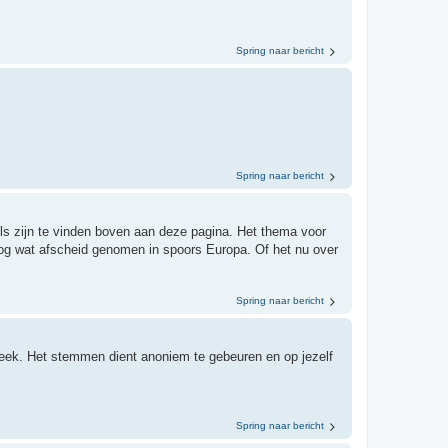
Spring naar bericht
Spring naar bericht
s zijn te vinden boven aan deze pagina. Het thema voor
og wat afscheid genomen in spoors Europa. Of het nu over
Spring naar bericht
ek. Het stemmen dient anoniem te gebeuren en op jezelf
Spring naar bericht