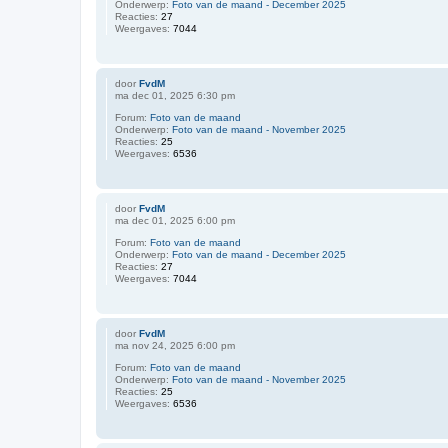
Onderwerp:
Foto van de maand - December 2025
Reacties:
27
Weergaves:
7044
door
FvdM
ma dec 01, 2025 6:30 pm
Forum:
Foto van de maand
Onderwerp:
Foto van de maand - November 2025
Reacties:
25
Weergaves:
6536
door
FvdM
ma dec 01, 2025 6:00 pm
Forum:
Foto van de maand
Onderwerp:
Foto van de maand - December 2025
Reacties:
27
Weergaves:
7044
door
FvdM
ma nov 24, 2025 6:00 pm
Forum:
Foto van de maand
Onderwerp:
Foto van de maand - November 2025
Reacties:
25
Weergaves:
6536