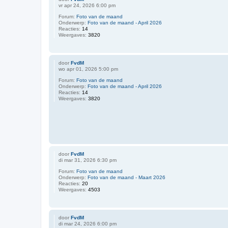
vr apr 24, 2026 6:00 pm
Forum:
Foto van de maand
Onderwerp:
Foto van de maand - April 2026
Reacties:
14
Weergaves:
3820
door
FvdM
wo apr 01, 2026 5:00 pm
Forum:
Foto van de maand
Onderwerp:
Foto van de maand - April 2026
Reacties:
14
Weergaves:
3820
door
FvdM
di mar 31, 2026 6:30 pm
Forum:
Foto van de maand
Onderwerp:
Foto van de maand - Maart 2026
Reacties:
20
Weergaves:
4503
door
FvdM
di mar 24, 2026 6:00 pm