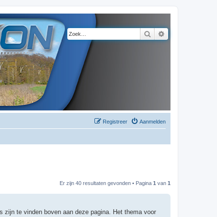
Zoek
Uitgebreid zoeke
Registreer
Aanmelden
Er zijn 40 resultaten gevonden • Pagina
1
van
1
s zijn te vinden boven aan deze pagina. Het thema voor