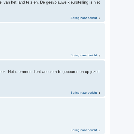
van het land te zien. De geel/blauwe kleurstelling is niet
Spring naar bericht
Spring naar bericht
ek. Het stemmen dient anoniem te gebeuren en op jezelf
Spring naar bericht
Spring naar bericht