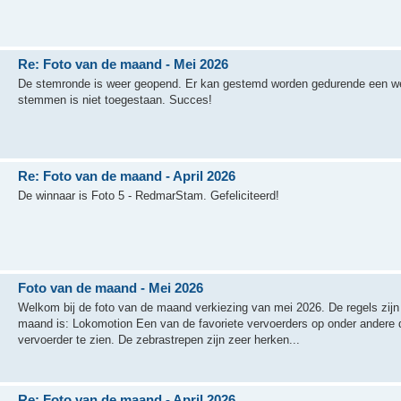
Re: Foto van de maand - Mei 2026
De stemronde is weer geopend. Er kan gestemd worden gedurende een we
stemmen is niet toegestaan. Succes!
Re: Foto van de maand - April 2026
De winnaar is Foto 5 - RedmarStam. Gefeliciteerd!
Foto van de maand - Mei 2026
Welkom bij de foto van de maand verkiezing van mei 2026. De regels zij
maand is: Lokomotion Een van de favoriete vervoerders op onder andere 
vervoerder te zien. De zebrastrepen zijn zeer herken...
Re: Foto van de maand - April 2026