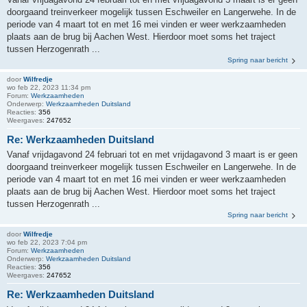
doorgaand treinverkeer mogelijk tussen Eschweiler en Langerwehe. In de
periode van 4 maart tot en met 16 mei vinden er weer werkzaamheden
plaats aan de brug bij Aachen West. Hierdoor moet soms het traject
tussen Herzogenrath ...
Spring naar bericht
door
Wilfredje
wo feb 22, 2023 11:34 pm
Forum:
Werkzaamheden
Onderwerp:
Werkzaamheden Duitsland
Reacties:
356
Weergaves:
247652
Re: Werkzaamheden Duitsland
Vanaf vrijdagavond 24 februari tot en met vrijdagavond 3 maart is er geen
doorgaand treinverkeer mogelijk tussen Eschweiler en Langerwehe. In de
periode van 4 maart tot en met 16 mei vinden er weer werkzaamheden
plaats aan de brug bij Aachen West. Hierdoor moet soms het traject
tussen Herzogenrath ...
Spring naar bericht
door
Wilfredje
wo feb 22, 2023 7:04 pm
Forum:
Werkzaamheden
Onderwerp:
Werkzaamheden Duitsland
Reacties:
356
Weergaves:
247652
Re: Werkzaamheden Duitsland