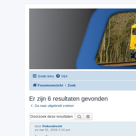
Snelle links
V&A
Forumoverzicht
Zoek
Er zijn 6 resultaten gevonden
Ga naar uitgebreid zoeken
Zoek
Uitgebreid zoeken
door
Vinkendrecht
zo mei 31, 2026 2:10 pm