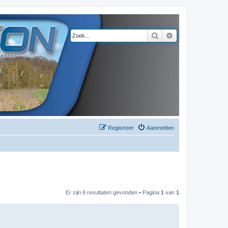
Zoek
Uitgebreid zoeke
Registreer
Aanmelden
Er zijn 6 resultaten gevonden • Pagina
1
van
1