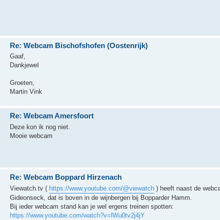
Re: Webcam Bischofshofen (Oostenrijk)
Gaaf,
Dankjewel
Groeten,
Martin Vink
Re: Webcam Amersfoort
Deze kon ik nog niet.
Mooie webcam
Re: Webcam Boppard Hirzenach
Viewatch.tv (
https://www.youtube.com/@viewatch
) heeft naast de webc
Gideonseck, dat is boven in de wijnbergen bij Bopparder Hamm.
Bij ieder webcam stand kan je wel ergens treinen spotten:
https://www.youtube.com/watch?v=lWu0tv2j4jY