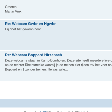
Groeten,
Martin Vink
Re: Webcam Gwbr en Hgwbr
Hij doet het gewoon hoor
Re: Webcam Boppard Hirzenach
Deze webcams staan in Kamp-Bornhofen. Deze site heeft meerdere live ca
op de rechter Rheinstrecke waarbij je de treinen ziet rijden thv het veer 
Boppard en 1 zonder treinen. Helaas wille...