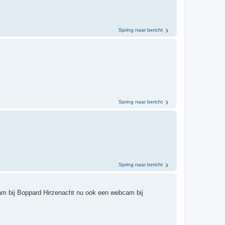
Spring naar bericht
Spring naar bericht
Spring naar bericht
am bij Boppard Hirzenacht nu ook een webcam bij