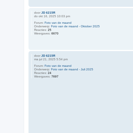
door
JD 6215R
do okt 16, 2025 10:03 pm
Forum:
Foto van de maand
Onderwerp:
Foto van de maand - Oktober 2025
Reacties:
25
Weergaves:
6670
door
JD 6215R
ma jul 21, 2025 5:54 pm
Forum:
Foto van de maand
Onderwerp:
Foto van de maand - Juli 2025
Reacties:
24
Weergaves:
7697