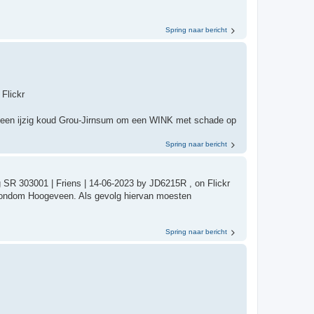
Spring naar bericht
 Flickr
r een ijzig koud Grou-Jirnsum om een WINK met schade op
Spring naar bericht
 SR 303001 | Friens | 14-06-2023 by JD6215R , on Flickr
 rondom Hoogeveen. Als gevolg hiervan moesten
Spring naar bericht