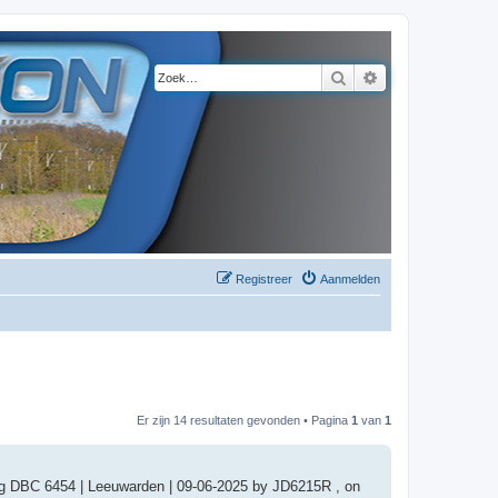
Zoek
Uitgebreid zoeke
Registreer
Aanmelden
Er zijn 14 resultaten gevonden • Pagina
1
van
1
pg DBC 6454 | Leeuwarden | 09-06-2025 by JD6215R , on