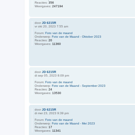
Reacties:
356
Weergaves:
247194
door
JD 6215R
vr okt 20, 2023 7:55 am
Forum:
Foto van de maand
Onderwerp:
Foto van de Maand - Oktober 2023
Reacties:
20
Weergaves:
11360
door
JD 6215R
di sep 05, 2023 8:09 pm
Forum:
Foto van de maand
Onderwerp:
Foto van de Maand - September 2023
Reacties:
24
Weergaves:
13530
door
JD 6215R
di mei 23, 2023 9:39 pm
Forum:
Foto van de maand
Onderwerp:
Foto van de Maand - Mei 2023
Reacties:
17
Weergaves:
11341