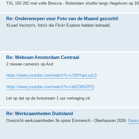
TXL 193 282 met volle Brescia - Rotterdam shuttle langs Hegelsom op 18 
Re: Onderwerpen voor Foto van de Maand gezocht!
XLoad Vectron's, foto's die Flickr Explore hebben behaald.
Re: Webcam Amsterdam Centraal
2 nieuwe camera's op Asd
https://www.youtube.com/watch?v=LSWYqeLsyL0
https://www.youtube.com/watch?v=UdiZ3ffAZPQ
Let op dat op de livestream 1 uur vertraging zit
Re: Werkzaamheden Duitsland
Overzicht werkzaamheden 3e spoor Emmerich - Oberhausen 2026:
Deuts