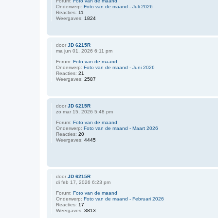
Forum:
Foto van de maand
Onderwerp:
Foto van de maand - Juli 2026
Reacties:
11
Weergaves:
1824
door
JD 6215R
ma jun 01, 2026 6:11 pm
Forum:
Foto van de maand
Onderwerp:
Foto van de maand - Juni 2026
Reacties:
21
Weergaves:
2587
door
JD 6215R
zo mar 15, 2026 5:48 pm
Forum:
Foto van de maand
Onderwerp:
Foto van de maand - Maart 2026
Reacties:
20
Weergaves:
4445
door
JD 6215R
di feb 17, 2026 6:23 pm
Forum:
Foto van de maand
Onderwerp:
Foto van de maand - Februari 2026
Reacties:
17
Weergaves:
3813