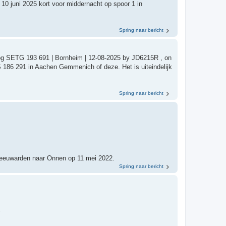
0 juni 2025 kort voor middernacht op spoor 1 in
Spring naar bericht
pg SETG 193 691 | Bornheim | 12-08-2025 by JD6215R , on
NS 186 291 in Aachen Gemmenich of deze. Het is uiteindelijk
Spring naar bericht
Leeuwarden naar Onnen op 11 mei 2022.
Spring naar bericht
r