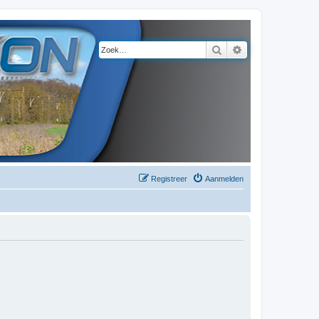
Zoek
Uitgebreid zoeke
Registreer
Aanmelden