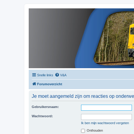
Snelle links
V&A
Forumoverzicht
Je moet aangemeld zijn om reacties op onderwerp
Gebruikersnaam:
Wachtwoord:
Ik ben mijn wachtwoord vergeten
Onthouden