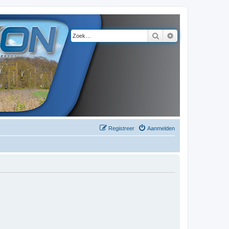
Zoek
Uitgebreid zoeke
Registreer
Aanmelden