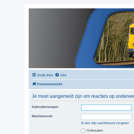
Snelle links
V&A
Forumoverzicht
Je moet aangemeld zijn om reacties op onderwerp
Gebruikersnaam:
Wachtwoord:
Ik ben mijn wachtwoord vergeten
Onthouden