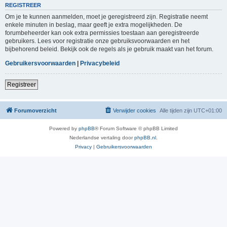
REGISTREER
Om je te kunnen aanmelden, moet je geregistreerd zijn. Registratie neemt
enkele minuten in beslag, maar geeft je extra mogelijkheden. De
forumbeheerder kan ook extra permissies toestaan aan geregistreerde
gebruikers. Lees voor registratie onze gebruiksvoorwaarden en het
bijbehorend beleid. Bekijk ook de regels als je gebruik maakt van het forum.
Gebruikersvoorwaarden
|
Privacybeleid
Registreer
Forumoverzicht
Verwijder cookies
Alle tijden zijn
UTC+01:00
Powered by
phpBB
® Forum Software © phpBB Limited
Nederlandse vertaling door
phpBB.nl
.
Privacy
|
Gebruikersvoorwaarden