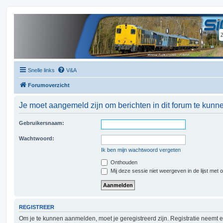
Snelle links
V&A
Forumoverzicht
Je moet aangemeld zijn om berichten in dit forum te kunne
Gebruikersnaam:
Wachtwoord:
Ik ben mijn wachtwoord vergeten
Onthouden
Mij deze sessie niet weergeven in de lijst met 
REGISTREER
Om je te kunnen aanmelden, moet je geregistreerd zijn. Registratie neemt 