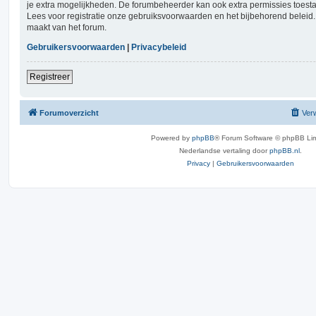
je extra mogelijkheden. De forumbeheerder kan ook extra permissies toest
Lees voor registratie onze gebruiksvoorwaarden en het bijbehorend beleid. 
maakt van het forum.
Gebruikersvoorwaarden
|
Privacybeleid
Registreer
Forumoverzicht
Verw
Powered by
phpBB
® Forum Software © phpBB Lim
Nederlandse vertaling door
phpBB.nl
.
Privacy
|
Gebruikersvoorwaarden