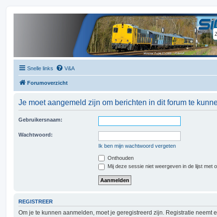
Snelle links
V&A
Forumoverzicht
Je moet aangemeld zijn om berichten in dit forum te kunne
Gebruikersnaam:
Wachtwoord:
Ik ben mijn wachtwoord vergeten
Onthouden
Mij deze sessie niet weergeven in de lijst met 
REGISTREER
Om je te kunnen aanmelden, moet je geregistreerd zijn. Registratie neemt 