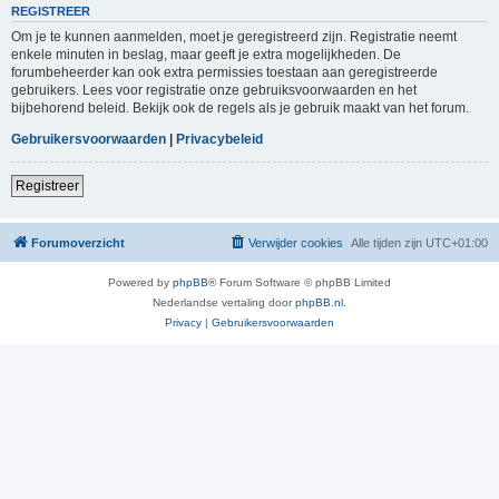
REGISTREER
Om je te kunnen aanmelden, moet je geregistreerd zijn. Registratie neemt
enkele minuten in beslag, maar geeft je extra mogelijkheden. De
forumbeheerder kan ook extra permissies toestaan aan geregistreerde
gebruikers. Lees voor registratie onze gebruiksvoorwaarden en het
bijbehorend beleid. Bekijk ook de regels als je gebruik maakt van het forum.
Gebruikersvoorwaarden
|
Privacybeleid
Registreer
Forumoverzicht
Verwijder cookies
Alle tijden zijn
UTC+01:00
Powered by
phpBB
® Forum Software © phpBB Limited
Nederlandse vertaling door
phpBB.nl
.
Privacy
|
Gebruikersvoorwaarden